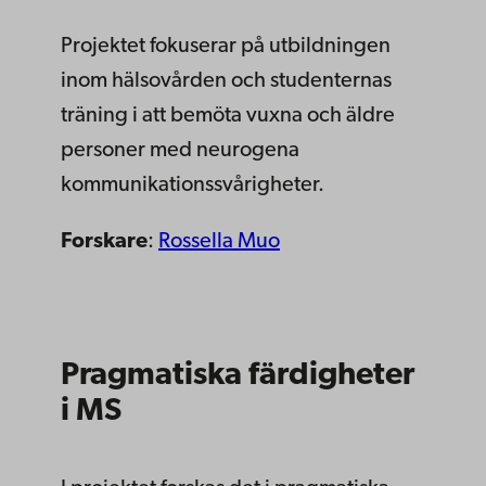
Projektet fokuserar på utbildningen
inom hälsovården och studenternas
träning i att bemöta vuxna och äldre
personer med neurogena
kommunikationssvårigheter.
Forskare
:
Rossella Muo
Pragmatiska färdigheter
i MS