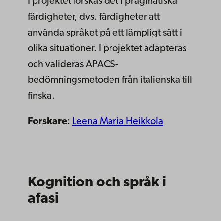
I projektet forskas det i pragmatiska
färdigheter, dvs. färdigheter att
använda språket på ett lämpligt sätt i
olika situationer. I projektet adapteras
och valideras APACS-
bedömningsmetoden från italienska till
finska.
Forskare
:
Leena Maria Heikkola
Kognition och språk i
afasi