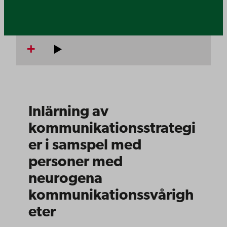
Inlärning av
kommunikationsstrategi
er i samspel med
personer med
neurogena
kommunikationssvårigh
eter