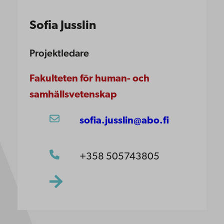
Sofia Jusslin
Projektledare
Fakulteten för human- och
samhällsvetenskap
sofia.jusslin@abo.fi
+358 505743805