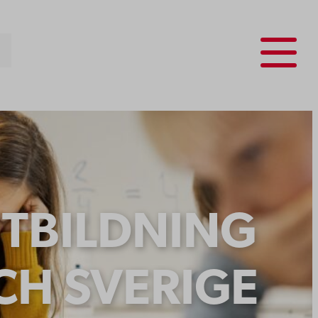
Menu
UTBILDNING
CH SVERIGE