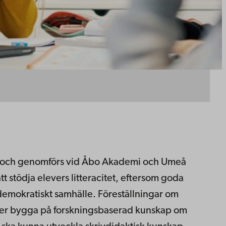
rige och genomförs vid Åbo Akademi och Umeå
t stödja elevers litteracitet, eftersom goda
t demokratiskt samhälle. Föreställningar om
höver bygga på forskningsbaserad kunskap om