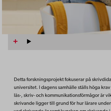
Detta forskningsprojekt fokuserar på skrivdid
universitet. I dagens samhälle ställs höga kra
läs-, skriv- och kommunikationsförmågor är vik
skrivande ligger till grund för hur lärare un