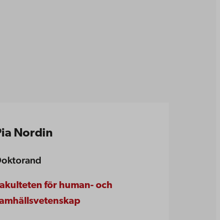
Pia Nordin
oktorand
akulteten för human- och
amhällsvetenskap