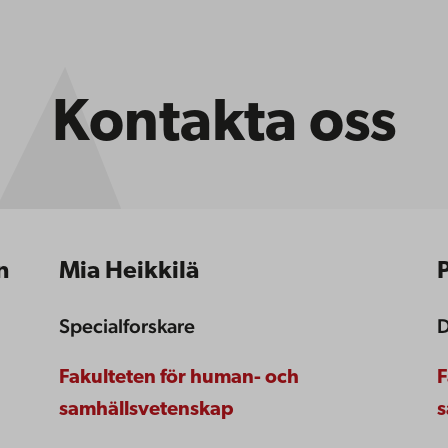
Kontakta oss
n
Mia Heikkilä
Specialforskare
D
Fakulteten för human- och
F
samhällsvetenskap
s