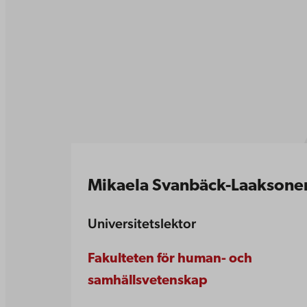
Mikaela Svanbäck-Laaksone
Universitetslektor
Fakulteten för human- och
samhällsvetenskap