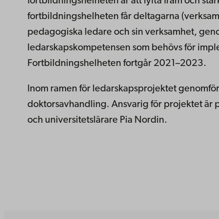
fortbildningshelheten är att lyfta fram och 
fortbildningshelheten får deltagarna (verksa
pedagogiska ledare och sin verksamhet, geno
ledarskapskompetensen som behövs för impleme
Fortbildningshelheten fortgår 2021–2023.
Inom ramen för ledarskapsprojektet genomför
doktorsavhandling. Ansvarig för projektet är 
och universitetslärare Pia Nordin.