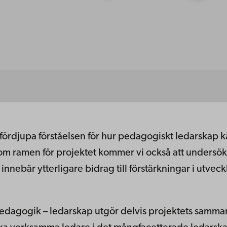
fördjupa förståelsen för hur pedagogiskt ledarskap ka
nom ramen för projektet kommer vi också att undersöka
innebär ytterligare bidrag till förstärkningar i utvec
edagogik – ledarskap utgör delvis projektets samma