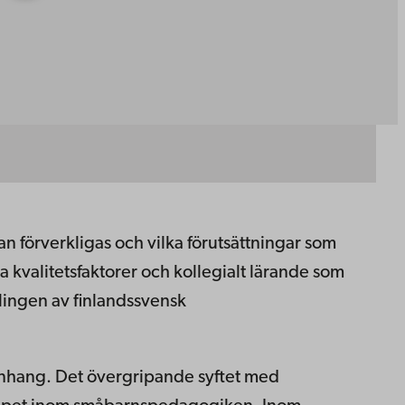
n förverkligas och vilka förutsättningar som
 kvalitetsfaktorer och kollegialt lärande som
klingen av finlandssvensk
nhang. Det övergripande syftet med