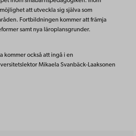
rskapet inom småbarnspedagogiken. Inom
jlighet att utveckla sig själva som
råden. Fortbildningen kommer att främja
eformer samt nya läroplansgrunder.
 kommer också att ingå i en
niversitetslektor Mikaela Svanbäck-Laaksonen