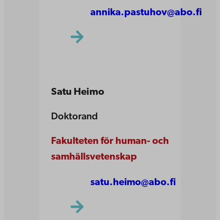
annika.pastuhov@abo.fi
Satu Heimo
Doktorand
Fakulteten för human- och
samhällsvetenskap
satu.heimo@abo.fi