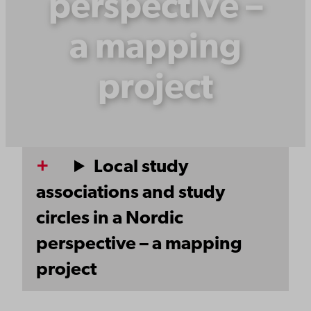
perspective –
a mapping
project
Local study
associations and study
circles in a Nordic
perspective – a mapping
project