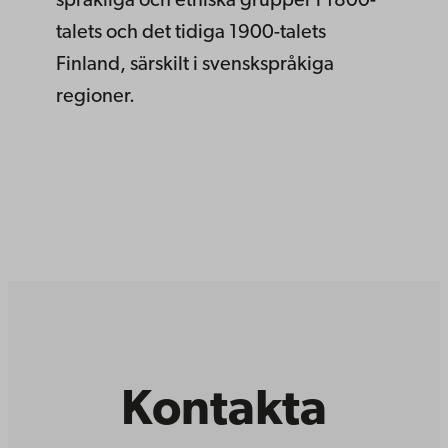
språkliga och etniska grupper i 1800-
talets och det tidiga 1900-talets
Finland, särskilt i svenskspråkiga
regioner.
Kontakta