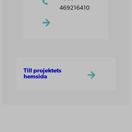
469216410
Till projektets
hemsida
Åbo Akademi