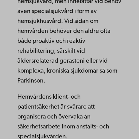
hemsjukvård, men innefattar vid behov
även specialsjukvård i form av
hemsjukhusvård. Vid sidan om
hemvården behöver den äldre ofta
både proaktiv och reaktiv
rehabilitering, särskilt vid
åldersrelaterad gerasteni eller vid
komplexa, kroniska sjukdomar så som
Parkinson.
Hemvårdens klient- och
patientsäkerhet är svårare att
organisera och övervaka än
säkerhetsarbete inom anstalts- och
specialsjukvården.