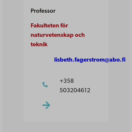
Professor
Fakulteten för
naturvetenskap och
teknik
lisbeth.fagerstrom@abo.fi
+358
503204612