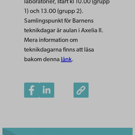
laboratorier, start kl 10.00 (grupp
1) och 13.00 (grupp 2).
Samlingspunkt för Barnens
teknikdagar är aulan i Axelia II.
Mera information om
teknikdagarna finns att läsa
bakom denna
länk
.