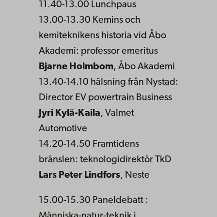
11.40-13.00 Lunchpaus
13.00-13.30 Kemins och
kemiteknikens historia vid Åbo
Akademi: professor emeritus
Bjarne Holmbom
, Åbo Akademi
13.40-14.10 hälsning från Nystad:
Director EV powertrain Business
Jyri Kylä-Kaila
, Valmet
Automotive
14.20-14.50 Framtidens
bränslen: teknologidirektör TkD
Lars Peter Lindfors
, Neste
15.00-15.30 Paneldebatt :
Människa-natur-teknik i