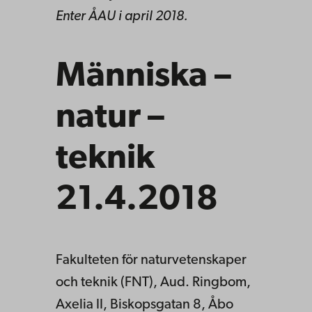
Enter ÅAU i april 2018.
Människa –
natur –
teknik
21.4.2018
Fakulteten för naturvetenskaper
och teknik (FNT), Aud. Ringbom,
Axelia II, Biskopsgatan 8, Åbo