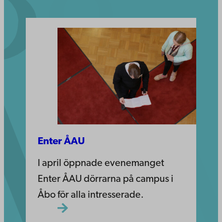
Enter ÅAU
I april öppnade evenemanget
Enter ÅAU dörrarna på campus i
Åbo för alla intresserade.