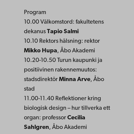
Program
10.00 Välkomstord: fakultetens
dekanus
Tapio Salmi
10.10 Rektors hälsning: rektor
Mikko Hupa
, Åbo Akademi
10.20-10.50 Turun kaupunki ja
positiivinen rakennemuutos:
stadsdirektör
Minna Arve
, Åbo
stad
11.00-11.40 Reflektioner kring
biologisk design – hur tillverka ett
organ: professor
Cecilia
Sahlgren
, Åbo Akademi