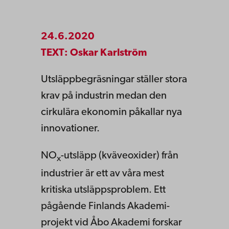
24.6.2020
TEXT: Oskar Karlström
Utsläppbegräsningar ställer stora
krav på industrin medan den
cirkulära ekonomin påkallar nya
innovationer.
NO
-utsläpp (kväveoxider) från
x
industrier är ett av våra mest
kritiska utsläppsproblem. Ett
pågående Finlands Akademi-
projekt vid Åbo Akademi forskar