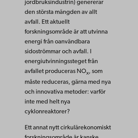
jordbruksindustrin) genererar
den största mängden av allt
avfall. Ett aktuellt
forskningsområde är att utvinna
energi från oanvändbara
sidoströmmar och avfall. I
energiutvinningssteget från
avfallet produceras NO
, som
x
måste reduceras, gärna med nya
och innovativa metoder: varför
inte med helt nya
cyklonreaktorer?
Ett annat nytt cirkulärekonomiskt
forskningsområde är kanske