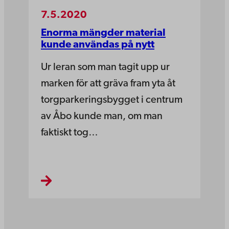
7.5.2020
Enorma mängder material
kunde användas på nytt
Ur leran som man tagit upp ur
marken för att gräva fram yta åt
torgparkeringsbygget i centrum
av Åbo kunde man, om man
faktiskt tog…