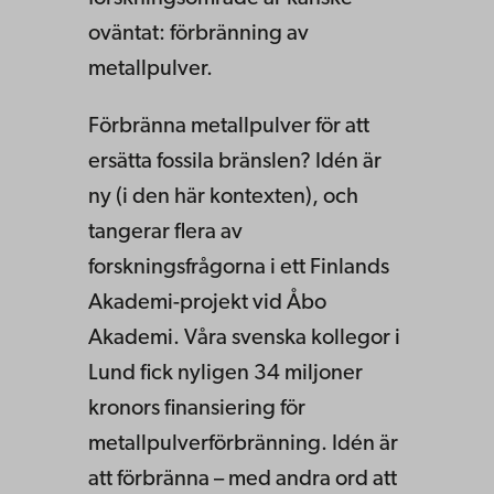
oväntat: förbränning av
metallpulver.
Förbränna metallpulver för att
ersätta fossila bränslen? Idén är
ny (i den här kontexten), och
tangerar flera av
forskningsfrågorna i ett Finlands
Akademi-projekt vid Åbo
Akademi. Våra svenska kollegor i
Lund fick nyligen 34 miljoner
kronors finansiering för
metallpulverförbränning. Idén är
att förbränna – med andra ord att