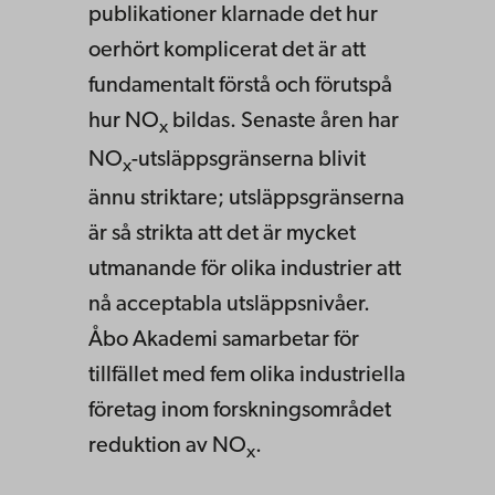
publikationer klarnade det hur
oerhört komplicerat det är att
fundamentalt förstå och förutspå
hur NO
bildas. Senaste åren har
x
NO
-utsläppsgränserna blivit
x
ännu striktare; utsläppsgränserna
är så strikta att det är mycket
utmanande för olika industrier att
nå acceptabla utsläppsnivåer.
Åbo Akademi samarbetar för
tillfället med fem olika industriella
företag inom forskningsområdet
reduktion av NO
.
x