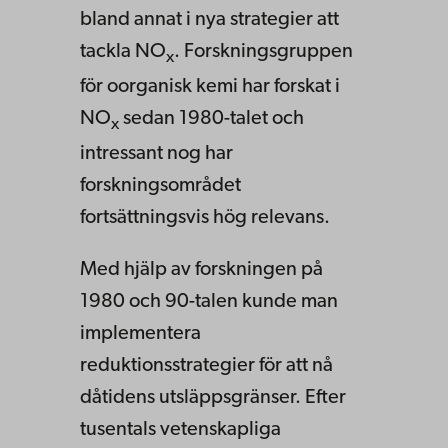
bland annat i nya strategier att
tackla NO
. Forskningsgruppen
x
för oorganisk kemi har forskat i
NO
sedan 1980-talet och
x
intressant nog har
forskningsområdet
fortsättningsvis hög relevans.
Med hjälp av forskningen på
1980 och 90-talen kunde man
implementera
reduktionsstrategier för att nå
dåtidens utsläppsgränser. Efter
tusentals vetenskapliga