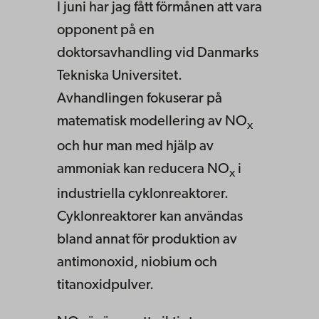
I juni har jag fått förmånen att vara
opponent på en
doktorsavhandling vid Danmarks
Tekniska Universitet.
Avhandlingen fokuserar på
matematisk modellering av NO
x
och hur man med hjälp av
ammoniak kan reducera NO
i
x
industriella cyklonreaktorer.
Cyklonreaktorer kan användas
bland annat för produktion av
antimonoxid, niobium och
titanoxidpulver.