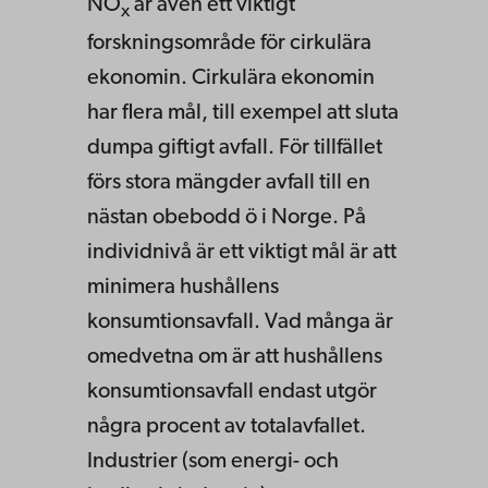
NO
är även ett viktigt
x
forskningsområde för cirkulära
ekonomin. Cirkulära ekonomin
har flera mål, till exempel att sluta
dumpa giftigt avfall. För tillfället
förs stora mängder avfall till en
nästan obebodd ö i Norge. På
individnivå är ett viktigt mål är att
minimera hushållens
konsumtionsavfall. Vad många är
omedvetna om är att hushållens
konsumtionsavfall endast utgör
några procent av totalavfallet.
Industrier (som energi- och