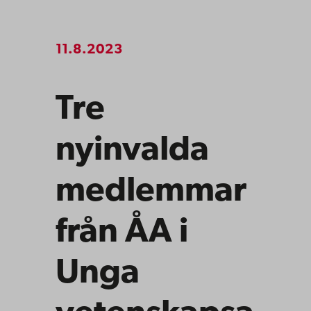
11.8.2023
Tre
nyinvalda
medlemmar
från ÅA i
Unga