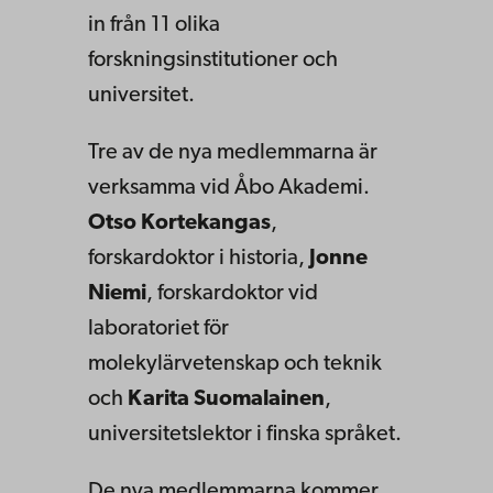
in från 11 olika
forskningsinstitutioner och
universitet.
Tre av de nya medlemmarna är
verksamma vid Åbo Akademi.
Otso Kortekangas
,
forskardoktor i historia,
Jonne
Niemi
, forskardoktor vid
laboratoriet för
molekylärvetenskap och teknik
och
Karita Suomalainen
,
universitetslektor i finska språket.
De nya medlemmarna kommer