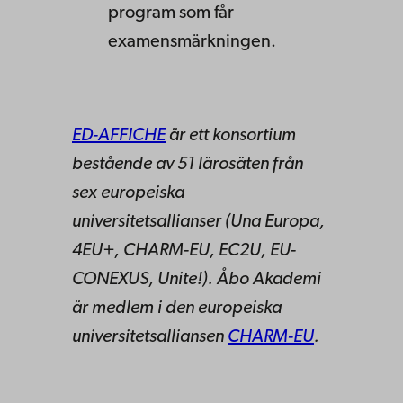
program som får
examensmärkningen.
ED-AFFICHE
är ett konsortium
bestående av 51 lärosäten från
sex europeiska
universitetsallianser (Una Europa,
4EU+, CHARM-EU, EC2U, EU-
CONEXUS, Unite!). Åbo Akademi
är medlem i den europeiska
universitetsalliansen
CHARM-EU
.