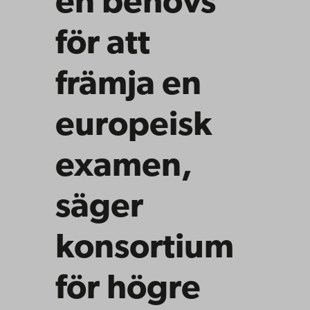
en behövs
för att
främja en
europeisk
examen,
säger
konsortium
för högre