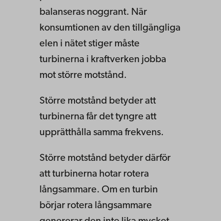
balanseras noggrant. När
konsumtionen av den tillgängliga
elen i nätet stiger måste
turbinerna i kraftverken jobba
mot större motstånd.
Större motstånd betyder att
turbinerna får det tyngre att
upprätthålla samma frekvens.
Större motstånd betyder därför
att turbinerna hotar rotera
långsammare. Om en turbin
börjar rotera långsammare