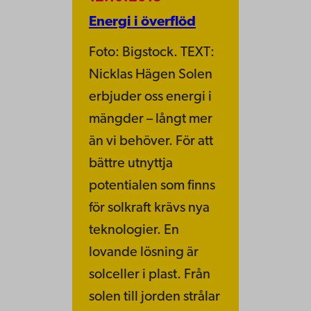
Energi i överflöd
Foto: Bigstock. TEXT:
Nicklas Hägen Solen
erbjuder oss energi i
mängder – långt mer
än vi behöver. För att
bättre utnyttja
potentialen som finns
för solkraft krävs nya
teknologier. En
lovande lösning är
solceller i plast. Från
solen till jorden strålar