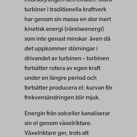
elförsörjningen och elnätet. Stora
turbiner i traditionella kraftverk
har genom sin massa en stor inert
kinetisk energi (rörelseenergi)
som inte genast minskar
även då
det uppkommer störningar i
drivandet av turbinen – turbinen
fortsätter rotera av egen kraft
under en längre period och
fortsätter producera el: kurvan för
frekvensändringen blir mjuk.
Energin från solceller kanaliserar
sin el genom växelriktare.
Växelriktare ger, trots att