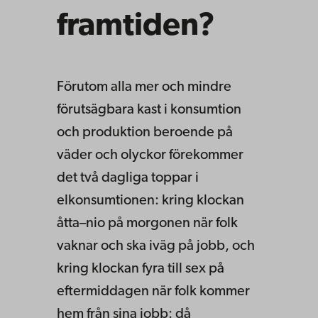
framtiden?
Förutom alla mer och mindre
förutsägbara kast i konsumtion
och produktion beroende på
väder och olyckor förekommer
det två dagliga toppar i
elkonsumtionen: kring klockan
åtta–nio på morgonen när folk
vaknar och ska iväg på jobb, och
kring klockan fyra till sex på
eftermiddagen när folk kommer
hem från sina jobb: då