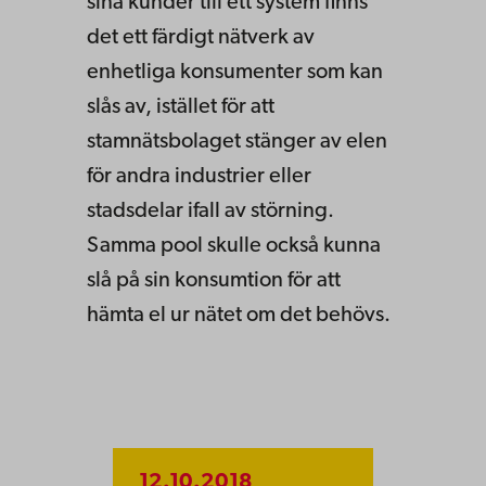
sina kunder till ett system finns
det ett färdigt nätverk av
enhetliga konsumenter som kan
slås av, istället för att
stamnätsbolaget stänger av elen
för andra industrier eller
stadsdelar ifall av störning.
Samma pool skulle också kunna
slå på sin konsumtion för att
hämta el ur nätet om det behövs.
12.10.2018