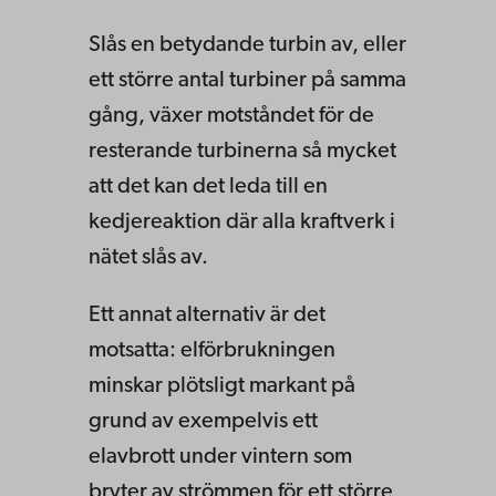
Slås en betydande turbin av, eller
ett större antal turbiner på samma
gång, växer motståndet för de
resterande turbinerna så mycket
att det kan det leda till en
kedjereaktion där alla kraftverk i
nätet slås av.
Ett annat alternativ är det
motsatta: elförbrukningen
minskar plötsligt markant på
grund av exempelvis ett
elavbrott under vintern som
bryter av strömmen för ett större