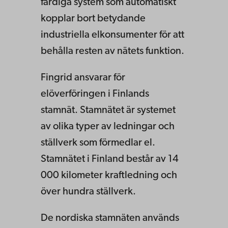
färdiga system som automatiskt
kopplar bort betydande
industriella elkonsumenter för att
behålla resten av nätets funktion.
Fingrid ansvarar för
elöverföringen i Finlands
stamnät. Stamnätet är systemet
av olika typer av ledningar och
ställverk som förmedlar el.
Stamnätet i Finland består av 14
000 kilometer kraftledning och
över hundra ställverk.
De nordiska stamnäten används