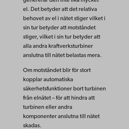
genererar den inte lika mycket
el. Det betyder att det relativa
behovet av el i nätet stiger vilket i
sin tur betyder att motståndet
stiger, vilket i sin tur betyder att
alla andra kraftverksturbiner
anslutna till nätet belastas mera.
Om motståndet blir för stort
kopplar automatiska
säkerhetsfunktioner bort turbinen
från elnätet – för att hindra att
turbinen eller andra
komponenter anslutna till nätet
skadas.