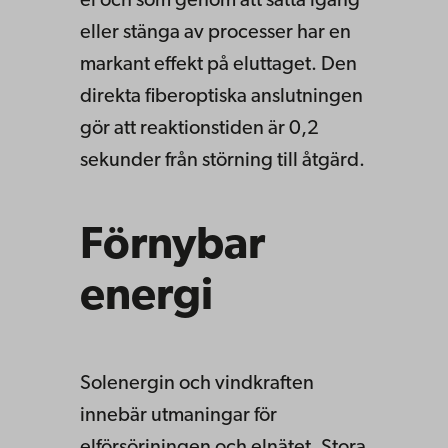
el och som genom att sätta igång
eller stänga av processer har en
markant effekt på eluttaget. Den
direkta fiberoptiska anslutningen
gör att reaktionstiden är 0,2
sekunder från störning till åtgärd.
Förnybar
energi
Solenergin och vindkraften
innebär utmaningar för