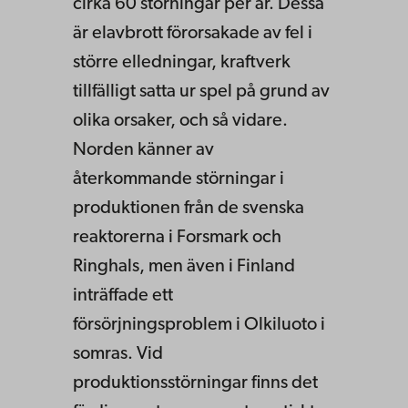
cirka 60 störningar per år. Dessa
är elavbrott förorsakade av fel i
större elledningar, kraftverk
tillfälligt satta ur spel på grund av
olika orsaker, och så vidare.
Norden känner av
återkommande störningar i
produktionen från de svenska
reaktorerna i Forsmark och
Ringhals, men även i Finland
inträffade ett
försörjningsproblem i Olkiluoto i
somras. Vid
produktionsstörningar finns det