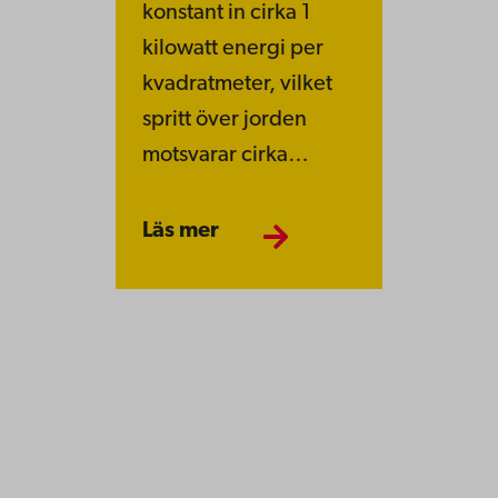
konstant in cirka 1
kilowatt energi per
kvadratmeter, vilket
spritt över jorden
motsvarar cirka…
Läs mer