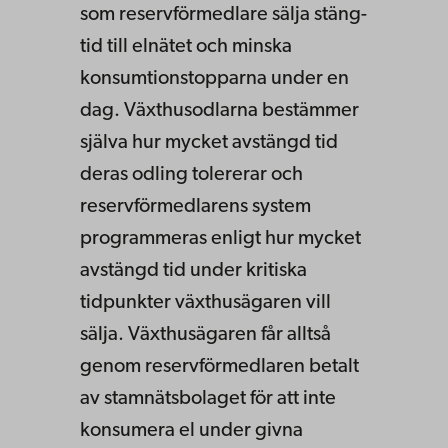
som reservförmedlare sälja stäng-
tid till elnätet och minska
konsumtionstopparna under en
dag. Växthusodlarna bestämmer
själva hur mycket avstängd tid
deras odling tolererar och
reservförmedlarens system
programmeras enligt hur mycket
avstängd tid under kritiska
tidpunkter växthusägaren vill
sälja. Växthusägaren får alltså
genom reservförmedlaren betalt
av stamnätsbolaget för att inte
konsumera el under givna