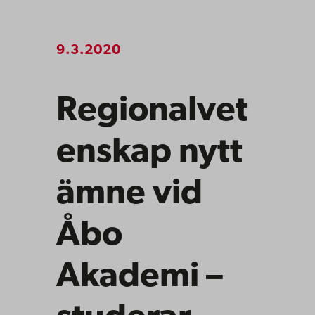
9.3.2020
Regionalvet
enskap nytt
ämne vid
Åbo
Akademi –