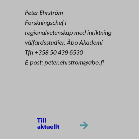
Peter Ehrström
Forskningschef i
regionalvetenskap med inriktning
välfärdsstudier, Åbo Akademi
Tfn +358 50 439 6530
E-post: peter.ehrstrom@abo.fi
Till
aktuellt