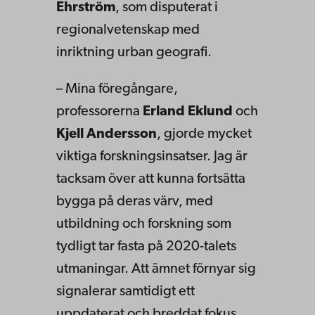
Ehrström
, som disputerat i
regionalvetenskap med
inriktning urban geografi.
– Mina föregångare,
professorerna
Erland Eklund
och
Kjell Andersson
, gjorde mycket
viktiga forskningsinsatser. Jag är
tacksam över att kunna fortsätta
bygga på deras värv, med
utbildning och forskning som
tydligt tar fasta på 2020-talets
utmaningar. Att ämnet förnyar sig
signalerar samtidigt ett
uppdaterat och breddat fokus,