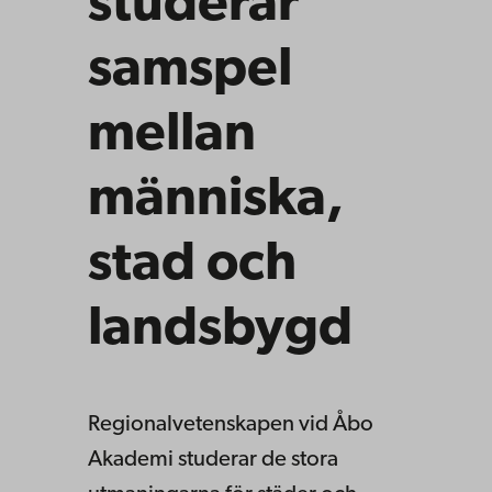
studerar
samspel
mellan
människa,
stad och
landsbygd
Regionalvetenskapen vid Åbo
Akademi studerar de stora