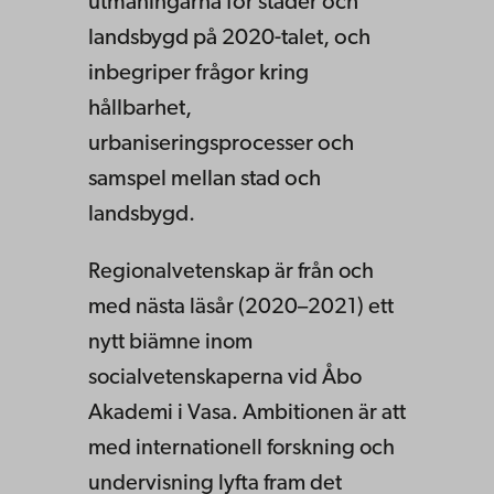
utmaningarna för städer och
landsbygd på 2020-talet, och
inbegriper frågor kring
hållbarhet,
urbaniseringsprocesser och
samspel mellan stad och
landsbygd.
Regionalvetenskap är från och
med nästa läsår (2020–2021) ett
nytt biämne inom
socialvetenskaperna vid Åbo
Akademi i Vasa. Ambitionen är att
med internationell forskning och
undervisning lyfta fram det