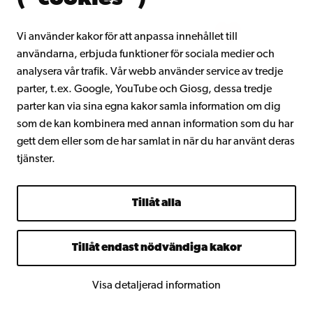
Vi använder kakor för att anpassa innehållet till
användarna, erbjuda funktioner för sociala medier och
Facebook
Instagram
YouTube
LinkedIn
Blog
Snapchat
analysera vår trafik. Vår webb använder service av tredje
parter, t.ex. Google, YouTube och Giosg, dessa tredje
parter kan via sina egna kakor samla information om dig
som de kan kombinera med annan information som du har
gett dem eller som de har samlat in när du har använt deras
tjänster.
Tillåt alla
Tillåt endast nödvändiga kakor
Visa detaljerad information