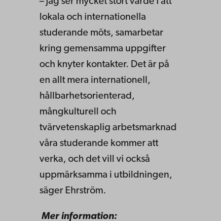
– Jag ser mycket stort värde i att
lokala och internationella
studerande möts, samarbetar
kring gemensamma uppgifter
och knyter kontakter. Det är på
en allt mera internationell,
hållbarhetsorienterad,
mångkulturell och
tvärvetenskaplig arbetsmarknad
våra studerande kommer att
verka, och det vill vi också
uppmärksamma i utbildningen,
säger Ehrström.
Mer information: