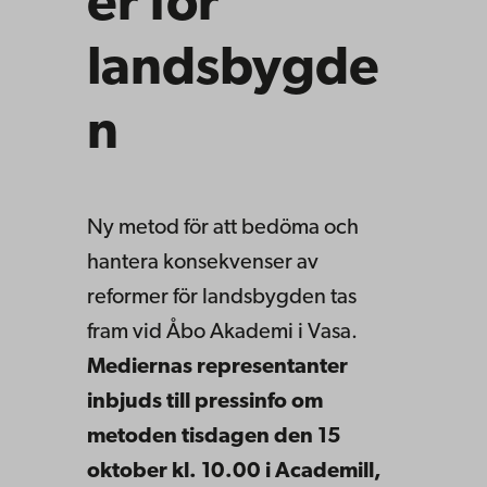
er för
landsbygde
n
Ny metod för att bedöma och
hantera konsekvenser av
reformer för landsbygden tas
fram vid Åbo Akademi i Vasa.
Mediernas representanter
inbjuds till pressinfo om
metoden tisdagen den 15
oktober kl. 10.00 i Academill,