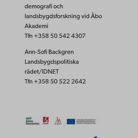
demografi och
landsbygdsforskning vid Åbo
Akademi
Tfn +358 50 542 4307
Ann-Sofi Backgren
Landsbygdspolitiska
rådet/IDNET
Tfn +358 50 522 2642