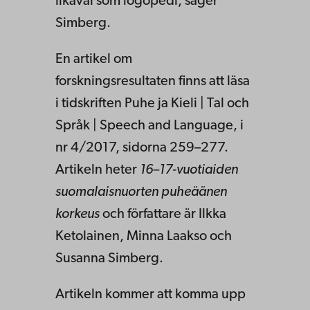
likaväl som logopedi, säger
Simberg.
En artikel om
forskningsresultaten finns att läsa
i tidskriften Puhe ja Kieli | Tal och
Språk | Speech and Language, i
nr 4/2017, sidorna 259–277.
Artikeln heter
16–17-vuotiaiden
suomalaisnuorten puheäänen
korkeus
och författare är Ilkka
Ketolainen, Minna Laakso och
Susanna Simberg.
Artikeln kommer att komma upp