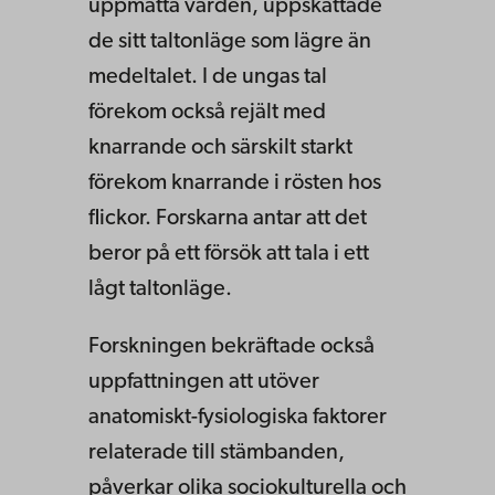
uppmätta värden, uppskattade
de sitt taltonläge som lägre än
medeltalet. I de ungas tal
förekom också rejält med
knarrande och särskilt starkt
förekom knarrande i rösten hos
flickor. Forskarna antar att det
beror på ett försök att tala i ett
lågt taltonläge.
Forskningen bekräftade också
uppfattningen att utöver
anatomiskt-fysiologiska faktorer
relaterade till stämbanden,
påverkar olika sociokulturella och