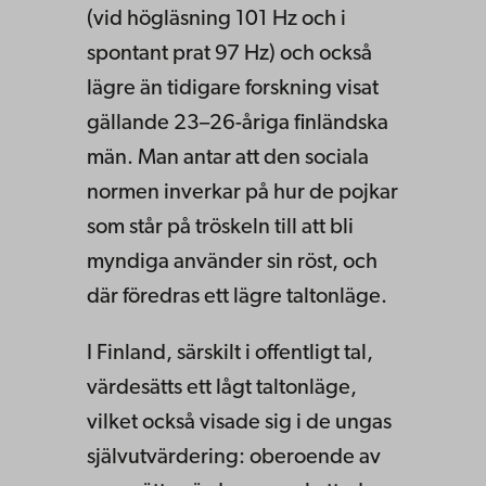
(vid högläsning 101 Hz och i
spontant prat 97 Hz) och också
lägre än tidigare forskning visat
gällande 23–26-åriga finländska
män. Man antar att den sociala
normen inverkar på hur de pojkar
som står på tröskeln till att bli
myndiga använder sin röst, och
där föredras ett lägre taltonläge.
I Finland, särskilt i offentligt tal,
värdesätts ett lågt taltonläge,
vilket också visade sig i de ungas
självutvärdering: oberoende av