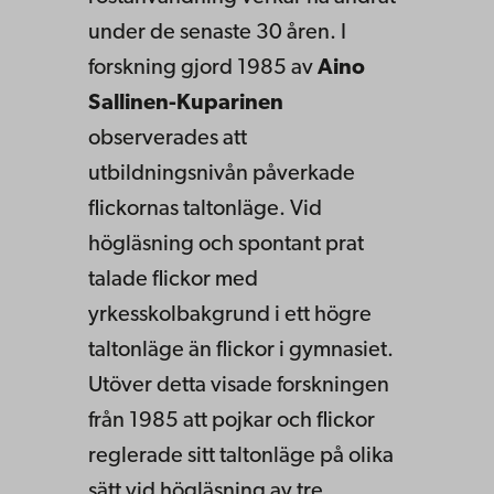
under de senaste 30 åren. I
forskning gjord 1985 av
Aino
Sallinen-Kuparinen
observerades att
utbildningsnivån påverkade
flickornas taltonläge. Vid
högläsning och spontant prat
talade flickor med
yrkesskolbakgrund i ett högre
taltonläge än flickor i gymnasiet.
Utöver detta visade forskningen
från 1985 att pojkar och flickor
reglerade sitt taltonläge på olika
sätt vid högläsning av tre