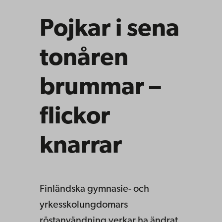
Pojkar i sena
tonåren
brummar –
flickor
knarrar
Finländska gymnasie- och
yrkesskolungdomars
röstanvändning verkar ha ändrat