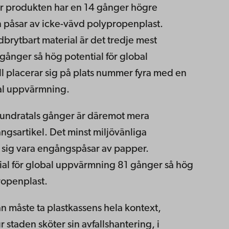
r produkten har en 14 gånger högre
n påsar av icke-vävd polypropenplast.
brytbart material är det tredje mest
gånger så hög potential för global
 placerar sig på plats nummer fyra med en
bal uppvärmning.
undratals gånger är däremot mera
ngsartikel. Det minst miljövänliga
de sig vara engångspåsar av papper.
al för global uppvärmning 81 gånger så hög
ropenplast.
an måste ta plastkassens hela kontext,
 staden sköter sin avfallshantering, i