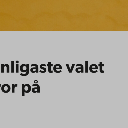
nligaste valet
ror på