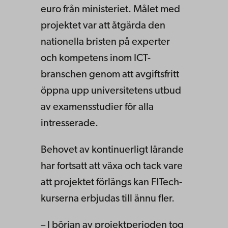
euro från ministeriet. Målet med
projektet var att åtgärda den
nationella bristen på experter
och kompetens inom ICT-
branschen genom att avgiftsfritt
öppna upp universitetens utbud
av examensstudier för alla
intresserade.
Behovet av kontinuerligt lärande
har fortsatt att växa och tack vare
att projektet förlängs kan FITech-
kurserna erbjudas till ännu fler.
– I början av projektperioden tog