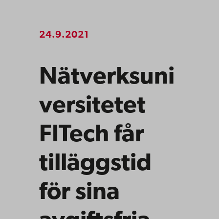
24.9.2021
Nätverksuni
versitetet
FITech får
tilläggstid
för sina