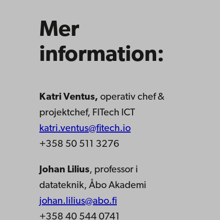
Mer
information:
Katri Ventus,
operativ chef &
projektchef, FITech ICT
katri.ventus@fitech.io
+358 50 511 3276
Johan Lilius
, professor i
datateknik, Åbo Akademi
johan.lilius@abo.fi
+358 40 544 0741