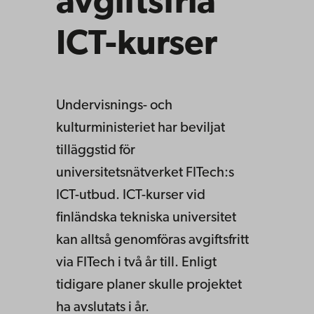
avgiftsfria
ICT-kurser
Undervisnings- och
kulturministeriet har beviljat
tilläggstid för
universitetsnätverket FITech:s
ICT-utbud. ICT-kurser vid
finländska tekniska universitet
kan alltså genomföras avgiftsfritt
via FITech i två år till. Enligt
tidigare planer skulle projektet
ha avslutats i år.