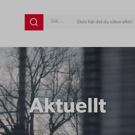
Skriv här det du söker efter!
Aktuellt