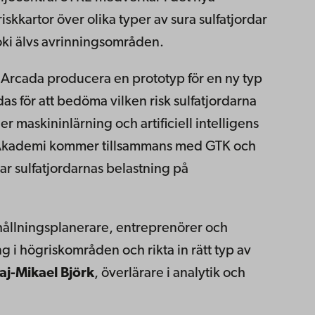
skkartor över olika typer av sura sulfatjordar
joki älvs avrinningsområden.
Arcada producera en prototyp för en ny typ
s för att bedöma vilken risk sulfatjordarna
 maskininlärning och artificiell intelligens
bo Akademi kommer tillsammans med GTK och
ar sulfatjordarnas belastning på
ållningsplanerare, entreprenörer och
 i högriskområden och rikta in rätt typ av
aj-Mikael Björk
, överlärare i analytik och