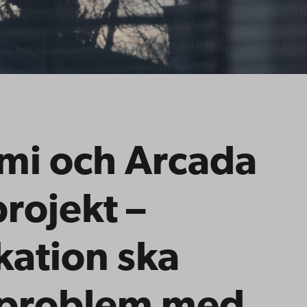
mi och Arcada
projekt –
kation ska