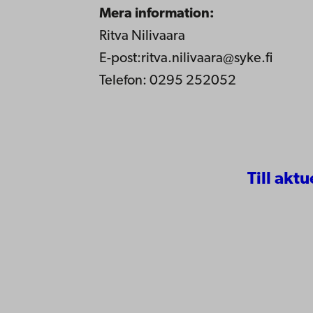
Mera information:
Ritva Nilivaara
E-post:ritva.nilivaara@syke.fi
Telefon: 0295 252052
Till aktu
Kontaktu