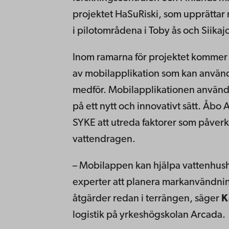
projektet HaSuRiski, som upprättar ri
i pilotområdena i Toby ås och Siika
Inom ramarna för projektet kommer 
av mobilapplikation som kan använda
medför. Mobilapplikationen använder
på ett nytt och innovativt sätt. Å
SYKE att utreda faktorer som påverk
vattendragen.
– Mobilappen kan hjälpa vattenhush
experter att planera markanvändning
åtgärder redan i terrängen, säger
K
logistik på yrkeshögskolan Arcada.