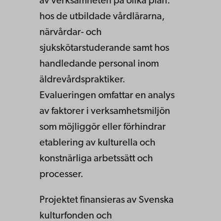
av verksamheten på olika plan:
hos de utbildade vårdlärarna,
närvårdar- och
sjukskötarstuderande samt hos
handledande personal inom
äldrevårdspraktiker.
Evalueringen omfattar en analys
av faktorer i verksamhetsmiljön
som möjliggör eller förhindrar
etablering av kulturella och
konstnärliga arbetssätt och
processer.
Projektet finansieras av Svenska
kulturfonden och