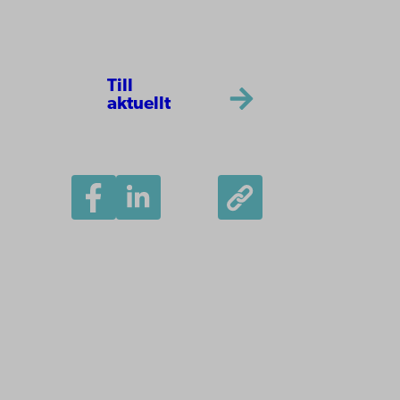
Till
aktuellt
Åbo Akademi