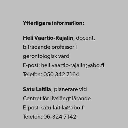
Ytterligare information:
Heli Vaartio-Rajalin
, docent,
biträdande professor i
gerontologisk vård
E-post: heli.vaartio-rajalin@abo.fi
Telefon: 050 342 7164
Satu Laitila
, planerare vid
Centret för livslångt lärande
E-post: satu.laitila@abo.fi
Telefon: 06-324 7142