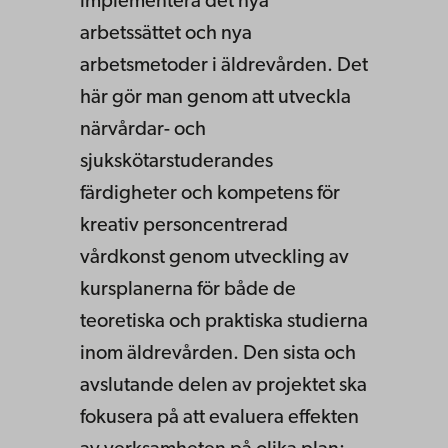
implementera det nya
arbetssättet och nya
arbetsmetoder i äldrevården. Det
här gör man genom att utveckla
närvårdar- och
sjukskötarstuderandes
färdigheter och kompetens för
kreativ personcentrerad
vårdkonst genom utveckling av
kursplanerna för både de
teoretiska och praktiska studierna
inom äldrevården. Den sista och
avslutande delen av projektet ska
fokusera på att evaluera effekten