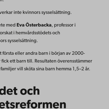
verkar inte kvinnors sysselsättning.
bete med
Eva Österbacka
, professor i
orskat i hemvårdsstödets och
ors sysselsättning.
t första eller andra barn i början av 2000-
ler fick ett barn till. Resultaten överensstämmer
familjer vill sköta sina barn hemma 1,5–2 år.
det och
hetsreformen