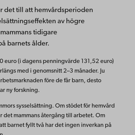
 det till att hemvårdsperioden
selsättningseffekten av högre
 mammans tidigare
å barnets ålder.
0 euro (i dagens penningvärde 131,52 euro)
 förlängs med i genomsnitt 2–3 månader. Ju
arbetsmarknaden före de får barn, desto
ar ny forskning.
mmors sysselsättning. Om stödet för hemvård
öjer det mammans återgång till arbetet. Om
t barnet fyllt två har det ingen inverkan på
n.