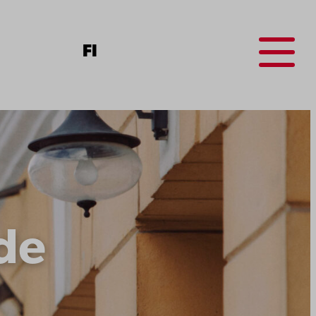
Menu
FI
de