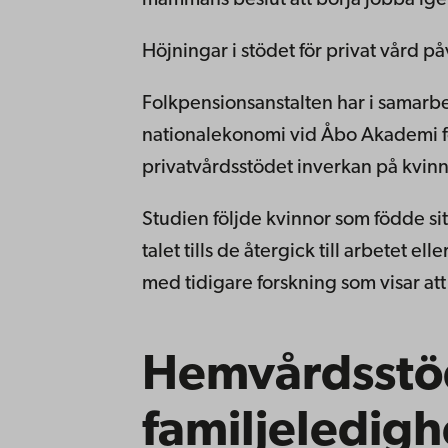
Höjningar i stödet för privat vård på
Folkpensionsanstalten har i samar
nationalekonomi vid Åbo Akademi f
privatvårdsstödet inverkan på kvinn
Studien följde kvinnor som födde sit
talet tills de återgick till arbetet el
med tidigare forskning som visar att 
Hemvårdsstö
familjeledig