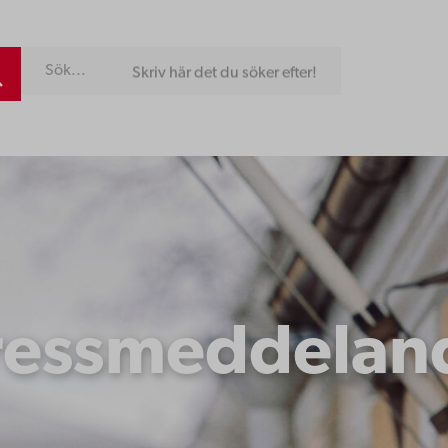
Skriv här det du söker efter!
ressmeddelan