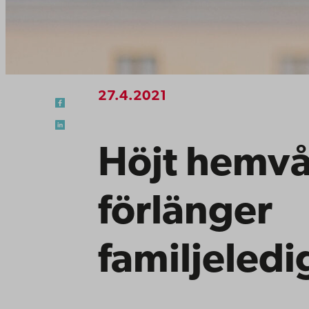
27.4.2021
Höjt hemvå
förlänger
familjeled