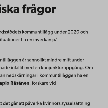
iska frågor
rdsstödets kommuntillägg under 2020 och
ituationer ha en inverkan på
tilläggen är sannolikt mindre mitt under
hade infallit med en konjunkturuppgång. Om
 kan nedskärningar i kommuntilläggen ha en
apio Räsänen
, forskare vid
att det går att påverka kvinnors sysselsättning