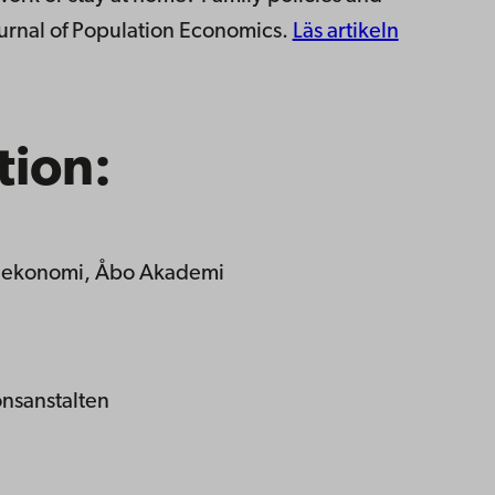
urnal of Population Economics.
Läs artikeln
tion:
nalekonomi, Åbo Akademi
onsanstalten