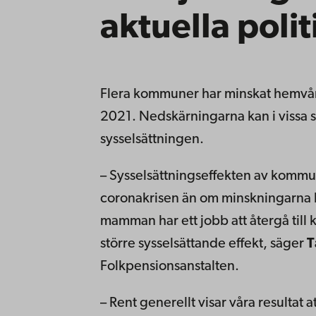
aktuella polit
Flera kommuner har minskat hemvå
2021. Nedskärningarna kan i vissa s
sysselsättningen.
– Sysselsättningseffekten av kommun
coronakrisen än om minskningarna 
mamman har ett jobb att återgå till
större sysselsättande effekt, säger
T
Folkpensionsanstalten.
– Rent generellt visar våra resultat 