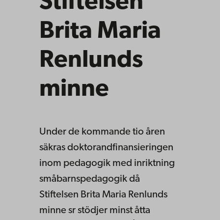
Stiftelsen
Brita Maria
Renlunds
minne
Under de kommande tio åren
säkras doktorandfinansieringen
inom pedagogik med inriktning
småbarnspedagogik då
Stiftelsen Brita Maria Renlunds
minne sr stödjer minst åtta