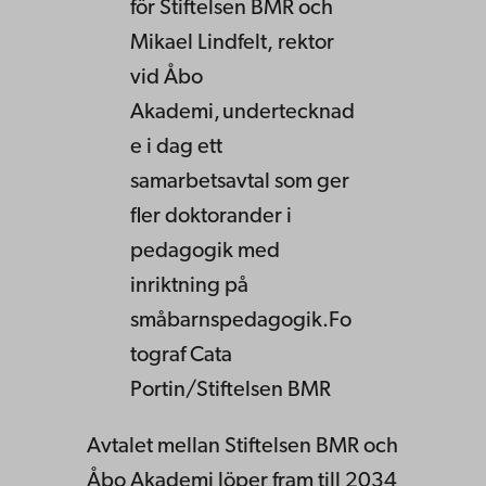
för Stiftelsen BMR och
Mikael Lindfelt, rektor
vid Åbo
Akademi, undertecknad
e i dag ett
samarbetsavtal som ger
fler doktorander i
pedagogik med
inriktning på
småbarnspedagogik.Fo
tograf Cata
Portin/Stiftelsen BMR
Avtalet mellan Stiftelsen BMR och
Åbo Akademi löper fram till 2034