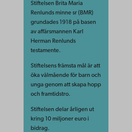
Stiftelsen Brita Maria
Renlunds minne sr (BMR)
grundades 1918 på basen
av affärsmannen Karl
Herman Renlunds
testamente.
Stiftelsens främsta mål är att
öka välmående för barn och
unga genom att skapa hopp
och framtidstro.
Stiftelsen delar årligen ut
kring 10 miljoner euro i
bidrag.