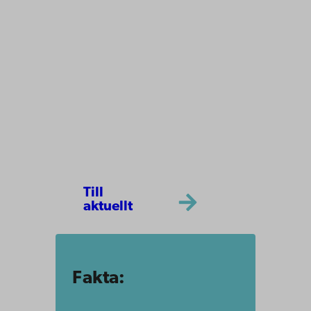
Till
aktuellt
Fakta: