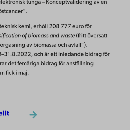
elektronisk tunga – Konceptvalidering av en
röstcancer”.
i teknisk kemi, erhöll 208 777 euro för
ification of biomass and waste
(fritt översatt
förgasning av biomassa och avfall”).
19–31.8.2022, och är ett inledande bidrag för
r det femåriga bidrag för anställning
 fick i maj.
ellt