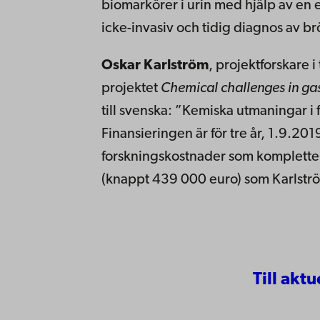
biomarkörer i urin med hjälp av en 
icke-invasiv och tidig diagnos av b
Oskar Karlström
, projektforskare 
projektet
Chemical challenges in gas
till svenska: ”Kemiska utmaningar i 
Finansieringen är för tre år, 1.9.20
forskningskostnader som komplettera
(knappt 439 000 euro) som Karlström
Till aktu