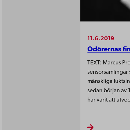
11.6.2019
Odörernas fi
TEXT: Marcus Pres
sensorsamlingar 
mänskliga luktsin
sedan början av 1
har varit att utv