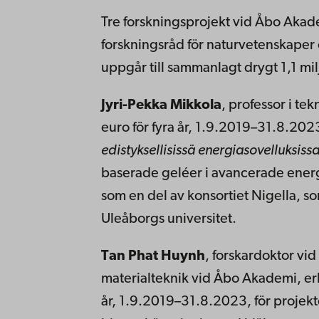
Tre forskningsprojekt vid Åbo Akade
forskningsråd för naturvetenskaper
uppgår till sammanlagt drygt 1,1 mil
Jyri-Pekka Mikkola
, professor i t
euro för fyra år, 1.9.2019–31.8.2023
edistyksellisissä energiasovelluksiss
baserade geléer i avancerade energ
som en del av konsortiet Nigella, s
Uleåborgs universitet.
Tan Phat Huynh
, forskardoktor vi
materialteknik vid Åbo Akademi, erh
år, 1.9.2019–31.8.2023, för projekte