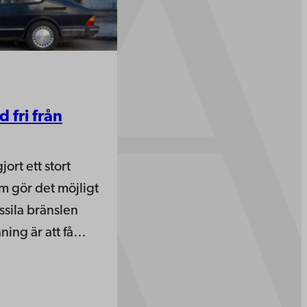
 fri från
ort ett stort
m gör det möjligt
ossila bränslen
ning är att få…