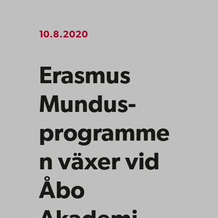
10.8.2020
Erasmus
Mundus-
programme
n växer vid
Åbo