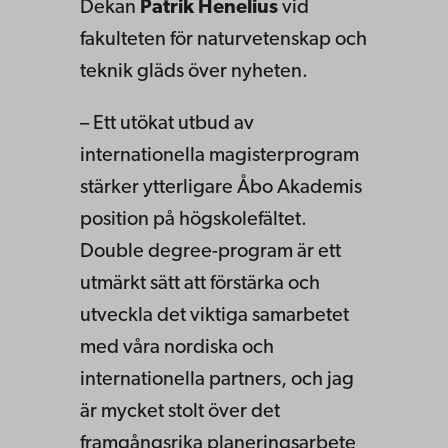
Dekan
Patrik Henelius
vid
fakulteten för naturvetenskap och
teknik gläds över nyheten.
– Ett utökat utbud av
internationella magisterprogram
stärker ytterligare Åbo Akademis
position på högskolefältet.
Double degree-program är ett
utmärkt sätt att förstärka och
utveckla det viktiga samarbetet
med våra nordiska och
internationella partners, och jag
är mycket stolt över det
framgångsrika planeringsarbete