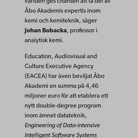
världen ges chansen att ta del av
Åbo Akademis expertis inom
kemi och kemiteknik, säger
Johan Bobacka
, professor i
analytisk kemi.
Education, Audiovisual and
Culture Executive Agency
(EACEA) har även beviljat Åbo
Akademi en summa på 4,46
miljoner euro för att etablera ett
nytt double-degree program
inom ämnet datateknik,
Engineering of Data-intensive
Intelligent Software Systems