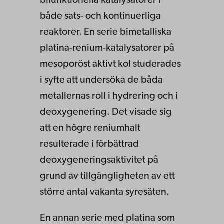
bifunktionella katalysatorer i
både sats- och kontinuerliga
reaktorer. En serie bimetalliska
platina-renium-katalysatorer på
mesoporöst aktivt kol studerades
i syfte att undersöka de båda
metallernas roll i hydrering och i
deoxygenering. Det visade sig
att en högre reniumhalt
resulterade i förbättrad
deoxygeneringsaktivitet på
grund av tillgängligheten av ett
större antal vakanta syresäten.
En annan serie med platina som