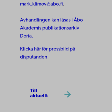
mark.klimov@abo.fi
.
Avhandlingen kan läsas i Åbo
Akademis publikationsarkiv
Doria.
Klicka här för pressbild på
disputanden.
Till
aktuellt