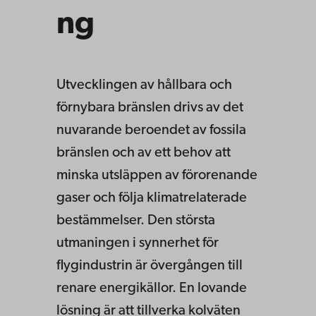
ng
Utvecklingen av hållbara och
förnybara bränslen drivs av det
nuvarande beroendet av fossila
bränslen och av ett behov att
minska utsläppen av förorenande
gaser och följa klimatrelaterade
bestämmelser. Den största
utmaningen i synnerhet för
flygindustrin är övergången till
renare energikällor. En lovande
lösning är att tillverka kolväten