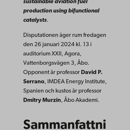
sustainable aviation fuel
production using bifunctional
catalysts
.
Disputationen äger rum fredagen
den 26 januari 2024 kl. 13 i
auditorium XXII, Agora,
Vattenborgsvägen 3, Åbo.
Opponent är professor
David P.
Serrano
, IMDEA Energy Institute,
Spanien och kustos är professor
Dmitry Murzin
, Åbo Akademi.
Sammanfattni