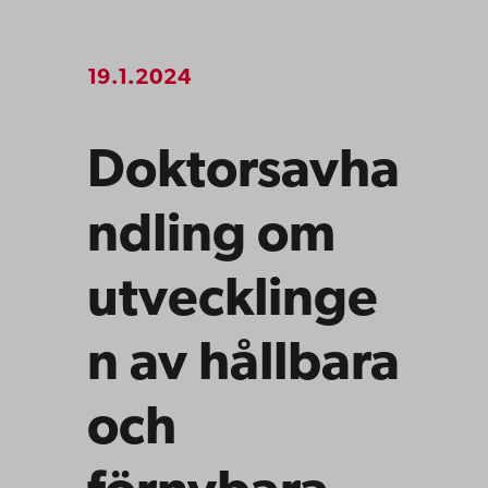
19.1.2024
Doktorsavha
ndling om
utvecklinge
n av hållbara
och