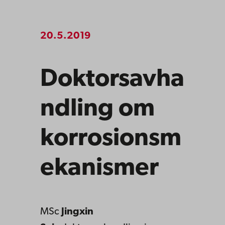
20.5.2019
Doktorsavha
ndling om
korrosionsm
ekanismer
MSc
Jingxin