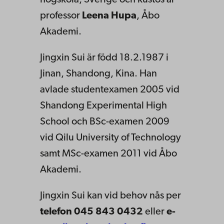
professor
Leena Hupa
, Åbo
Akademi.
Jingxin Sui är född 18.2.1987 i
Jinan, Shandong, Kina. Han
avlade studentexamen 2005 vid
Shandong Experimental High
School och BSc-examen 2009
vid Qilu University of Technology
samt MSc-examen 2011 vid Åbo
Akademi.
Jingxin Sui kan vid behov nås per
telefon 045 843 0432
eller
e-