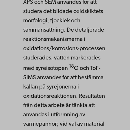
XPS och SEM användes för att
studera det bildade oxidskiktets
morfologi, tjocklek och
sammansättning. De detaljerade
reaktionsmekanismerna i
oxidations/korrosions-processen
studerades; vatten markerades
18
med syreisotopen
O och ToF-
SIMS användes för att bestämma
källan på syrejonerna i
oxidationsreaktionen. Resultaten
från detta arbete är tänkta att
användas i utformning av
värmepannor; vid val av material