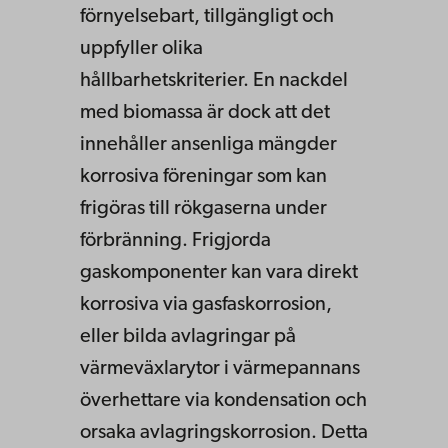
förnyelsebart, tillgängligt och
uppfyller olika
hållbarhetskriterier. En nackdel
med biomassa är dock att det
innehåller ansenliga mängder
korrosiva föreningar som kan
frigöras till rökgaserna under
förbränning. Frigjorda
gaskomponenter kan vara direkt
korrosiva via gasfaskorrosion,
eller bilda avlagringar på
värmeväxlarytor i värmepannans
överhettare via kondensation och
orsaka avlagringskorrosion. Detta