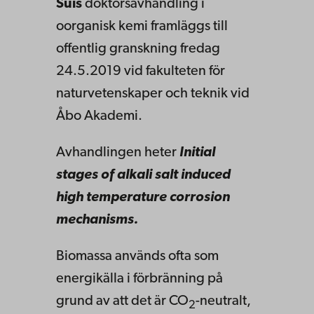
Suis
doktorsavhandling i
oorganisk kemi framläggs till
offentlig granskning fredag
24.5.2019 vid fakulteten för
naturvetenskaper och teknik vid
Åbo Akademi.
Avhandlingen heter
Initial
stages of alkali salt induced
high temperature corrosion
mechanisms.
Biomassa används ofta som
energikälla i förbränning på
grund av att det är CO
-neutralt,
2