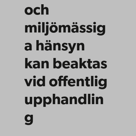
och
miljömässig
a hänsyn
kan beaktas
vid offentlig
upphandlin
g