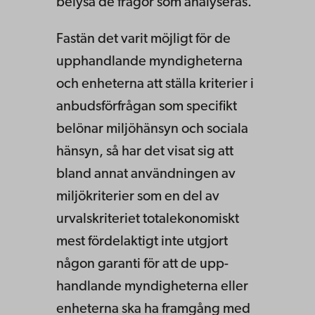
belysa de frågor som analyseras.
Fastän det varit möjligt för de
upphandlande myndigheterna
och enheterna att ställa kriterier i
anbudsförfrågan som specifikt
belönar miljöhänsyn och sociala
hänsyn, så har det visat sig att
bland annat användningen av
miljökriterier som en del av
urvalskriteriet totalekonomiskt
mest fördelaktigt inte utgjort
någon garanti för att de upp­
handlande myndigheterna eller
enheterna ska ha framgång med