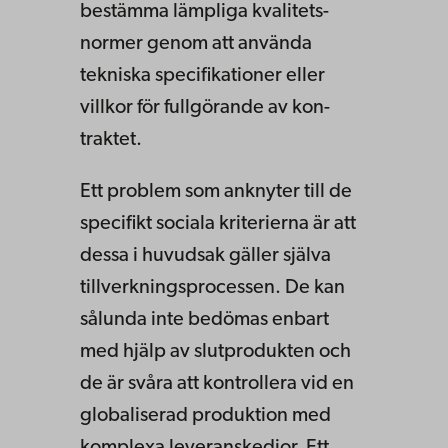
bestämma lämpliga kvalitets­
normer genom att använda
tekniska specifikationer eller
villkor för fullgörande av kon­
traktet.
Ett problem som anknyter till de
specifikt sociala kriterierna är att
dessa i hu­vud­sak gäller själva
tillverkningsprocessen. De kan
sålunda inte bedömas enbart
med hjälp av slutprodukten och
de är svåra att kontrollera vid en
globaliserad produktion med
komplexa leveranskedjor. Ett