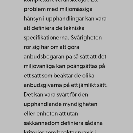
problem med miljömässiga
hänsyn i upphandlingar kan vara
att definiera de tekniska
specifikationerna. Svårigheten
rör sig här om att göra
anbudsbegäran på så sätt att det
miljövänliga kan poängsättas på
ett sätt som beaktar de olika
anbudsgivarna på ett jämlikt sätt.
Det kan vara svårt för den
upphandlande myndigheten
eller enheten att utan
sakkännedom definiera sådana
kriterier som beaktar praxis i