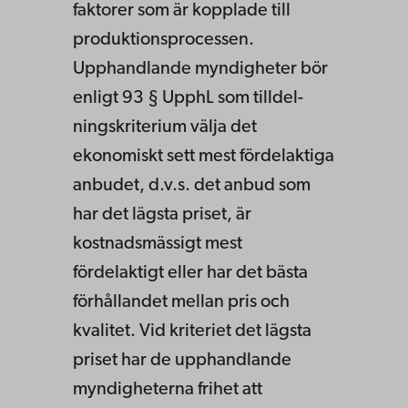
faktorer som är kopplade till
produktions­pro­cessen.
Upphandlande myndigheter bör
enligt 93 § UpphL som tilldel­
nings­kriterium välja det
ekonomiskt sett mest fördelaktiga
anbudet, d.v.s. det anbud som
har det lägsta priset, är
kostnadsmässigt mest
fördelaktigt eller har det bästa
förhållandet mellan pris och
kvalitet. Vid kriteriet det lägsta
priset har de upphandlande
myndigheterna frihet att