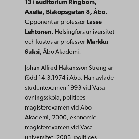
13 i auditorium Ringbom,
Axelia, Biskopsgatan 8, Åbo.
Opponent är professor
Lasse
Lehtonen
, Helsingfors universitet
och kustos är professor
Markku
Suksi
, Åbo Akademi.
Johan Alfred Håkansson Streng är
född 14.3.1974 i Åbo. Han avlade
studentexamen 1993 vid Vasa
övningsskola, politices
magisterexamen vid Åbo
Akademi, 2000, ekonomie
magisterexamen vid Vasa
universitet, 2003, politices