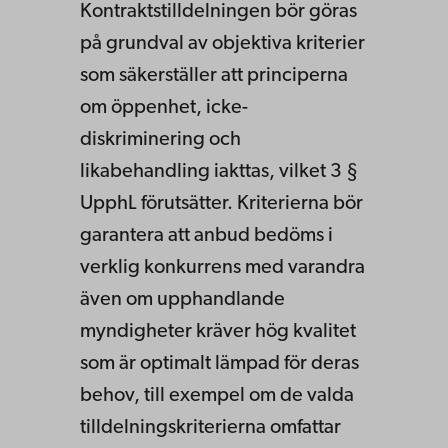
Kon­trakts­tilldelningen bör göras
på grundval av objektiva kriterier
som säkerställer att princi­perna
om öppenhet, icke-
diskriminering och
likabehandling iakttas, vilket 3 §
UpphL förutsätter. Kriterierna bör
garantera att anbud bedöms i
verklig konkurrens med varandra
även om upphandlande
myndigheter kräver hög kvalitet
som är optimalt lämpad för deras
behov, till exempel om de valda
tilldelningskriterierna omfattar