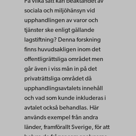
På vilka sätt kan beaktandet av
sociala och miljöhänsyn vid
upphandlingen av varor och
tjänster ske enligt gällande
lagstiftning? Denna forskning
finns huvudsakligen inom det
offentligrättsliga området men
går även i viss mån in på det
privaträttsliga området då
upphandlingsavtalets innehåll
och vad som kunde inkluderas i
avtalet också behandlas. Här
används exempel från andra
länder, framförallt Sverige, för att