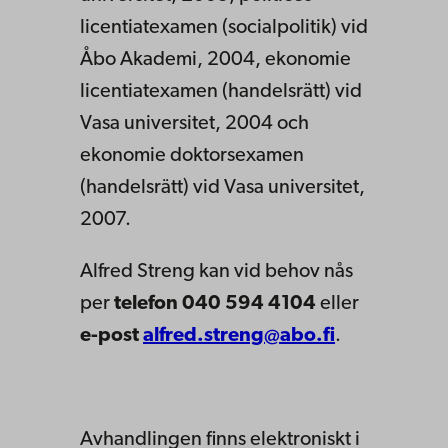
licentiatexamen (socialpolitik) vid
Åbo Akademi, 2004, ekonomie
licentiatexamen (handelsrätt) vid
Vasa universitet, 2004 och
ekonomie doktorsexamen
(handelsrätt) vid Vasa universitet,
2007.
Alfred Streng kan vid behov nås
per
telefon 040 594 4104
eller
e-post
alfred.streng@abo.fi
.
Avhandlingen finns elektroniskt i