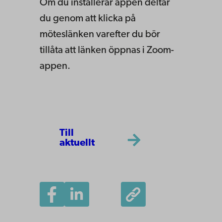
Om du installerar appen deltar
du genom att klicka på
möteslänken varefter du bör
tillåta att länken öppnas i Zoom-
appen.
Till
aktuellt