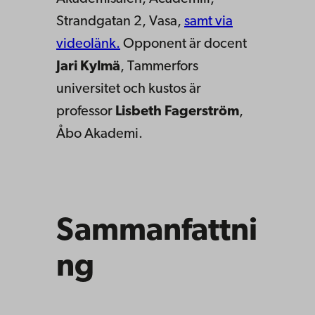
Strandgatan 2, Vasa,
samt via
videolänk.
Opponent är docent
Jari Kylmä
, Tammerfors
universitet och kustos är
professor
Lisbeth Fagerström
,
Åbo Akademi.
Sammanfattni
ng