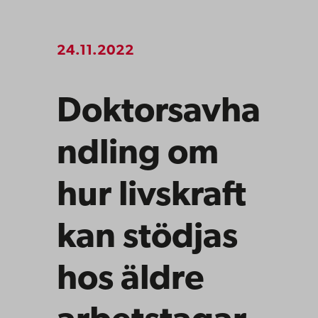
24.11.2022
Doktorsavha
ndling om
hur livskraft
kan stödjas
hos äldre