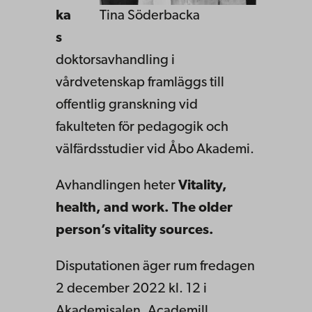
ka
Tina Söderbacka
s
doktorsavhandling i
vårdvetenskap framläggs till
offentlig granskning vid
fakulteten för pedagogik och
välfärdsstudier vid Åbo Akademi.
Avhandlingen heter
Vitality,
health, and work. The older
person’s vitality sources.
Disputationen äger rum fredagen
2 december 2022 kl. 12 i
Akademisalen, Academill,