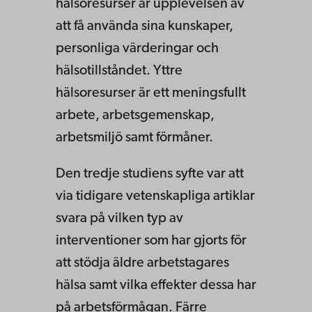
hälsoresurser är upplevelsen av
att få använda sina kunskaper,
personliga värderingar och
hälsotillståndet. Yttre
hälsoresurser är ett meningsfullt
arbete, arbetsgemenskap,
arbetsmiljö samt förmåner.
Den tredje studiens syfte var att
via tidigare vetenskapliga artiklar
svara på vilken typ av
interventioner som har gjorts för
att stödja äldre arbetstagares
hälsa samt vilka effekter dessa har
på arbetsförmågan. Färre