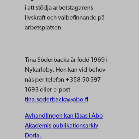
i att stödja arbetstagarens
livskraft och välbefinnande på
arbetsplatsen.
Tina Söderbacka är född 1969 i
Nykarleby. Hon kan vid behov
nås per telefon +358 50 597
1693 eller e-post
tina.soderbacka@abo.fi
.
Avhandlingen kan läsas i Åbo
Akademis publikationsarkiv
Doria.