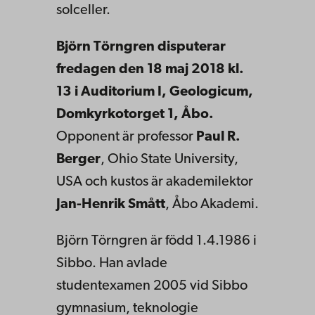
solceller.
Björn Törngren disputerar
fredagen den 18 maj 2018 kl.
13 i Auditorium I, Geologicum,
Domkyrkotorget 1, Åbo.
Opponent är professor
Paul R.
Berger
, Ohio State University,
USA och kustos är akademilektor
Jan-Henrik Smått
, Åbo Akademi.
Björn Törngren är född 1.4.1986 i
Sibbo. Han avlade
studentexamen 2005 vid Sibbo
gymnasium, teknologie