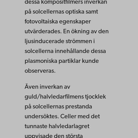
dessa kompositfilmers inverkan
på solcellernas optiska samt
fotovoltaiska egenskaper
utvärderades. En ökning av den
ljusinducerade strömmen i
solcellerna innehållande dessa
plasmoniska partiklar kunde
observeras.
Även inverkan av
guld/halvledarfilmens tjocklek
på solcellernas prestanda
undersöktes. Celler med det
tunnaste halvledarlagret
uppvisade den största