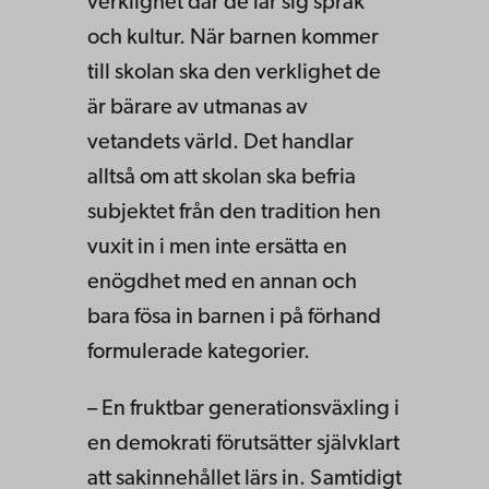
verklighet där de lär sig språk
och kultur. När barnen kommer
till skolan ska den verklighet de
är bärare av utmanas av
vetandets värld. Det handlar
alltså om att skolan ska befria
subjektet från den tradition hen
vuxit in i men inte ersätta en
enögdhet med en annan och
bara fösa in barnen i på förhand
formulerade kategorier.
– En fruktbar generationsväxling i
en demokrati förutsätter självklart
att sakinnehållet lärs in. Samtidigt