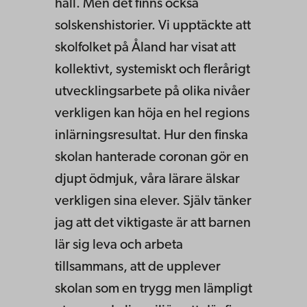
håll. Men det finns också
solskenshistorier. Vi upptäckte att
skolfolket på Åland har visat att
kollektivt, systemiskt och flerårigt
utvecklingsarbete på olika nivåer
verkligen kan höja en hel regions
inlärningsresultat. Hur den finska
skolan hanterade coronan gör en
djupt ödmjuk, våra lärare älskar
verkligen sina elever. Själv tänker
jag att det viktigaste är att barnen
lär sig leva och arbeta
tillsammans, att de upplever
skolan som en trygg men lämpligt