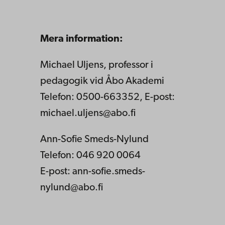
Mera information:
Michael Uljens, professor i
pedagogik vid Åbo Akademi
Telefon: 0500-663352, E-post:
michael.uljens@abo.fi
Ann-Sofie Smeds-Nylund
Telefon: 046 920 0064
E-post: ann-sofie.smeds-
nylund@abo.fi