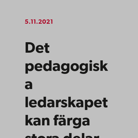
5.11.2021
Det
pedagogisk
a
ledarskapet
kan färga