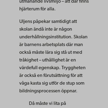
utmanande livsmiljö – att där finns
hjärterum för alla.
Uljens påpekar samtidigt att
skolan ändå inte är någon
underhållningsinstitution. Skolan
är barnens arbetsplats där man
också måste lära sig stå ut med
tråkighet – uthållighet är en
värdefull egenskap. Tryggheten
är också en förutsättning för att
våga kasta sig utför de stup som
bildningsprocessen öppnar.
Då måste vi lita på