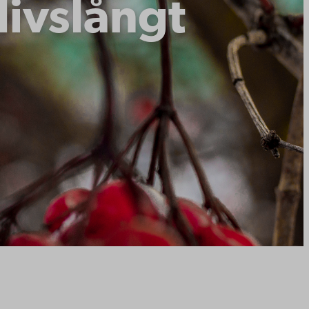
livslångt