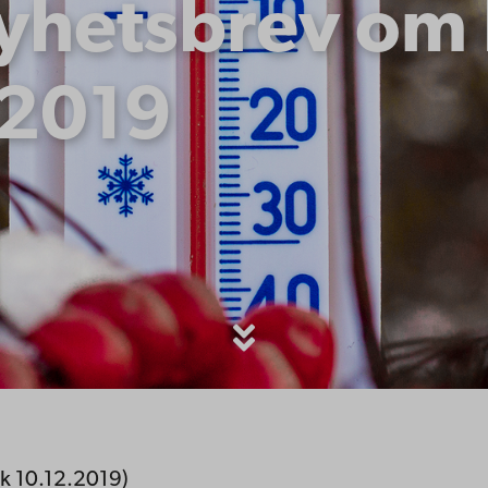
nyhetsbrev om 
/2019
ck 10.12.2019)