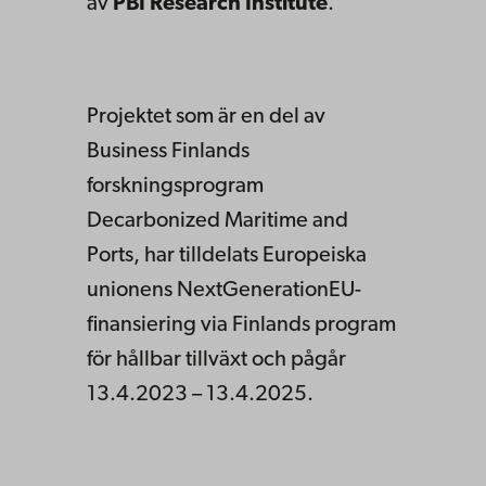
av
PBI Research Institute
.
Projektet som är en del av
Business Finlands
forskningsprogram
Decarbonized Maritime and
Ports, har tilldelats Europeiska
unionens NextGenerationEU-
finansiering via Finlands program
för hållbar tillväxt och pågår
13.4.2023 – 13.4.2025.