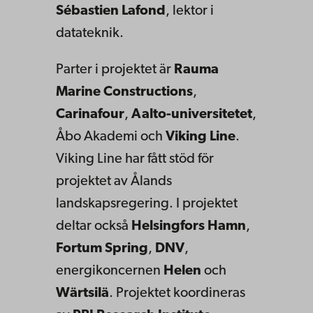
Sébastien Lafond
, lektor i
datateknik.
Parter i projektet är
Rauma
Marine Constructions
,
Carinafour
,
Aalto-universitetet
,
Åbo Akademi och
Viking Line
.
Viking Line har fått stöd för
projektet av Ålands
landskapsregering. I projektet
deltar också
Helsingfors Hamn
,
Fortum Spring
,
DNV
,
energikoncernen
Helen
och
Wärtsilä
. Projektet koordineras