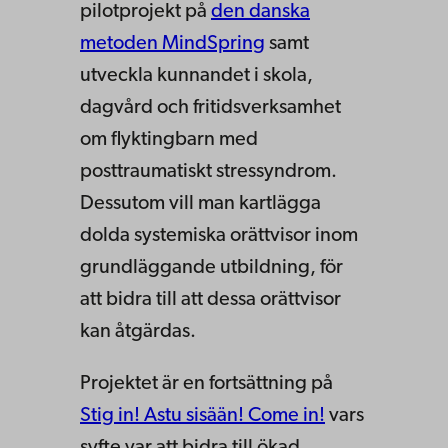
pilotprojekt på
den danska
metoden MindSpring
samt
utveckla kunnandet i skola,
dagvård och fritidsverksamhet
om flyktingbarn med
posttraumatiskt stressyndrom.
Dessutom vill man kartlägga
dolda systemiska orättvisor inom
grundläggande utbildning, för
att bidra till att dessa orättvisor
kan åtgärdas.
Projektet är en fortsättning på
Stig in! Astu sisään! Come in!
vars