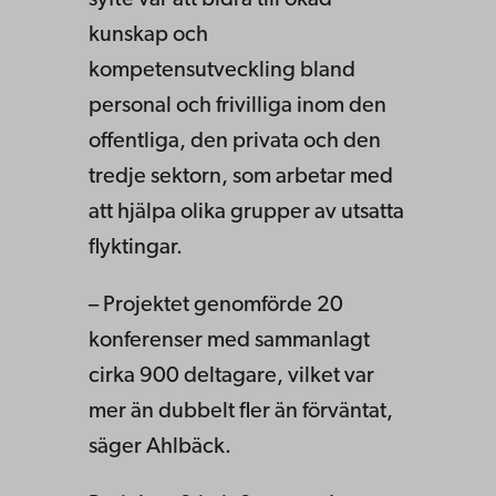
syfte var att bidra till ökad
kunskap och
kompetensutveckling bland
personal och frivilliga inom den
offentliga, den privata och den
tredje sektorn, som arbetar med
att hjälpa olika grupper av utsatta
flyktingar.
– Projektet genomförde 20
konferenser med sammanlagt
cirka 900 deltagare, vilket var
mer än dubbelt fler än förväntat,
säger Ahlbäck.