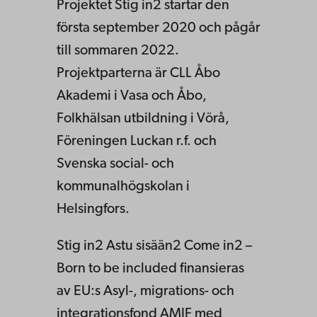
Projektet Stig in2 startar den
första september 2020 och pågår
till sommaren 2022.
Projektparterna är CLL Åbo
Akademi i Vasa och Åbo,
Folkhälsan utbildning i Vörå,
Föreningen Luckan r.f. och
Svenska social- och
kommunalhögskolan i
Helsingfors.
Stig in2 Astu sisään2 Come in2 –
Born to be included finansieras
av EU:s Asyl-, migrations- och
integrationsfond AMIF med