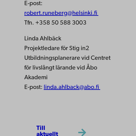
E-post:
robert.runeberg@helsinki.fi
Tfn. +358 50 588 3003
Linda Ahlbäck
Projektledare för Stig in2
Utbildningsplanerare vid Centret
för livslångt lärande vid Åbo
Akademi
E-post:
linda.ahlback@abo.fi
Till
aktuellt