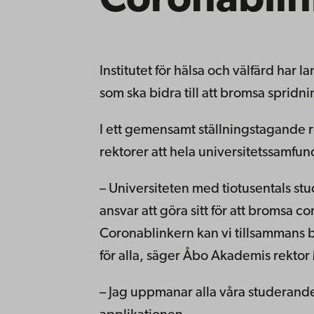
Coronablin
Institutet för hälsa och välfärd har
som ska bidra till att bromsa spridn
I ett gemensamt ställningstagande 
rektorer att hela universitetssamfun
– Universiteten med tiotusentals st
ansvar att göra sitt för att broms
Coronablinkern kan vi tillsammans bi
för alla, säger Åbo Akademis rektor
– Jag uppmanar alla våra studerande