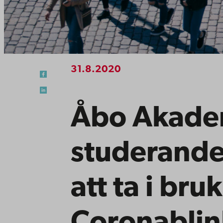
31.8.2020
Åbo Akade
studerande
att ta i bruk