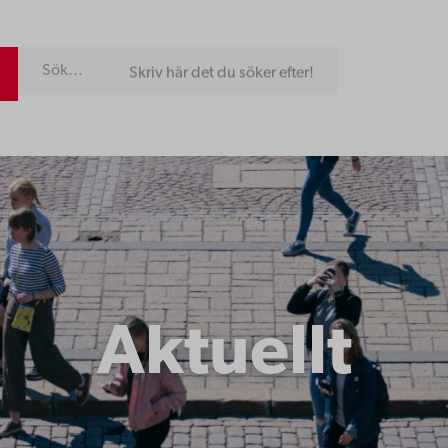
Skriv här det du söker efter!
Aktuellt