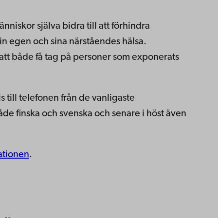
iskor själva bidra till att förhindra
in egen och sina närståendes hälsa.
att både få tag på personer som exponerats
 till telefonen från de vanligaste
de finska och svenska och senare i höst även
kationen
.