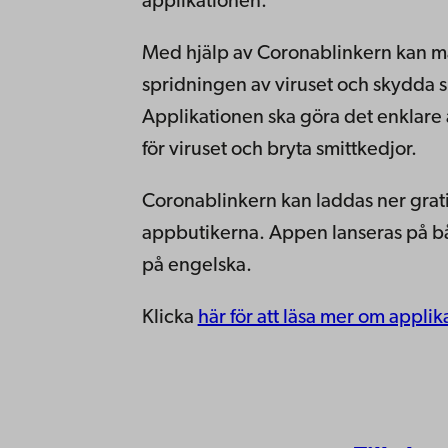
applikationen.
Med hjälp av Coronablinkern kan männ
spridningen av viruset och skydda s
Applikationen ska göra det enklare 
för viruset och bryta smittkedjor.
Coronablinkern kan laddas ner gratis
appbutikerna. Appen lanseras på bå
på engelska.
Klicka
här för att läsa mer om appli