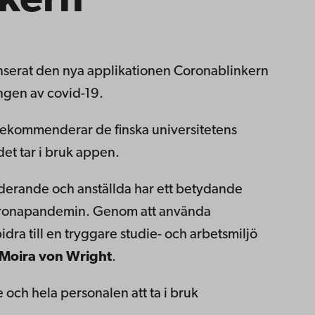
kern
 lanserat den nya applikationen Coronablinkern
ingen av covid-19.
rekommenderar de finska universitetens
det tar i bruk appen.
uderande och anställda har ett betydande
a coronapandemin. Genom att använda
dra till en tryggare studie- och arbetsmiljö
Moira von Wright
.
 och hela personalen att ta i bruk