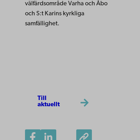
välfärdsområde Varha och Åbo
och S:t Karins kyrkliga
samfällighet.
Till
aktuellt