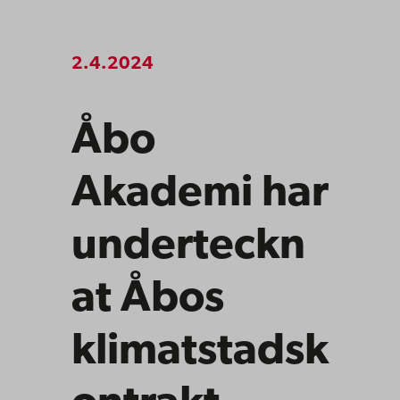
2.4.2024
Åbo
Akademi har
underteckn
at Åbos
klimatstadsk