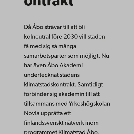
ontrakt
Då Åbo strävar till att bli
kolneutral före 2030 vill staden
få med sig så många
samarbetsparter som möjligt. Nu
har även Åbo Akademi
undertecknat stadens
klimatstadskontrakt. Samtidigt
förbinder sig akademin till att
tillsammans med Yrkeshögskolan
Novia upprätta ett
finlandssvenskt nätverk inom
programmet Klimatstad Åbo.