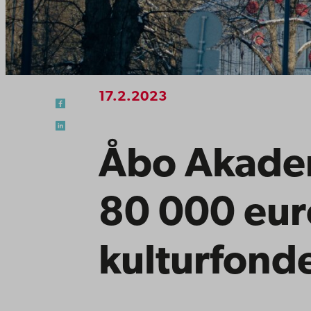
17.2.2023
Åbo Akadem
80 000 euro
kulturfond