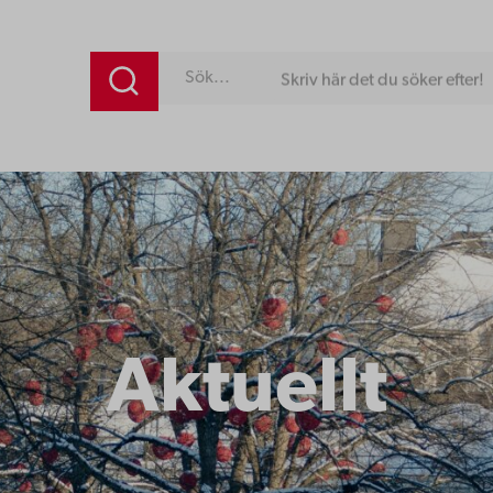
Skriv här det du söker efter!
Aktuellt