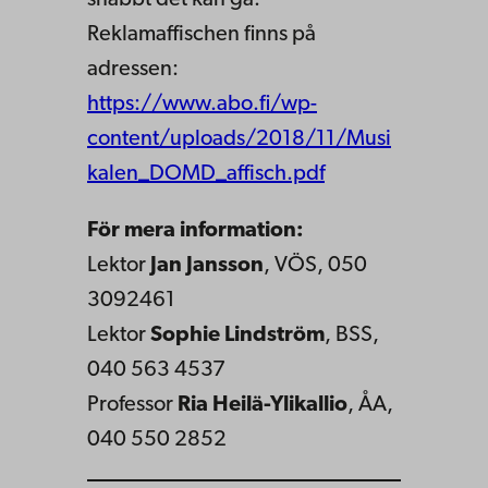
Reklamaffischen finns på
adressen:
https://www.abo.fi/wp-
content/uploads/2018/11/Musi
kalen_DOMD_affisch.pdf
För mera information:
Lektor
Jan Jansson
, VÖS, 050
3092461
Lektor
Sophie Lindström
, BSS,
040 563 4537
Professor
Ria Heilä-Ylikallio
, ÅA,
040 550 2852