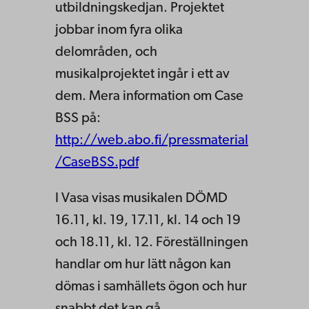
utbildningskedjan. Projektet
jobbar inom fyra olika
delområden, och
musikalprojektet ingår i ett av
dem. Mera information om Case
BSS på:
http://web.abo.fi/pressmaterial
/CaseBSS.pdf
I Vasa visas musikalen DÖMD
16.11, kl. 19, 17.11, kl. 14 och 19
och 18.11, kl. 12. Föreställningen
handlar om hur lätt någon kan
dömas i samhällets ögon och hur
snabbt det kan gå.