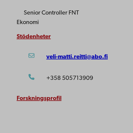
Senior Controller
FNT
Ekonomi
Stödenheter
veli-matti.reitti@abo.fi
+358 505713909
Forskningsprofil