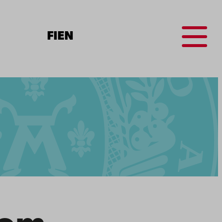
Menu
FI
EN