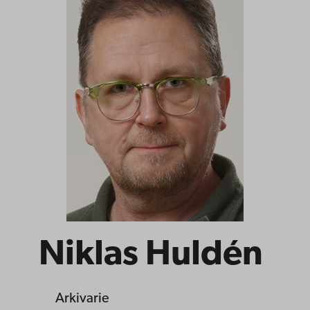
Niklas Huldén
Arkivarie