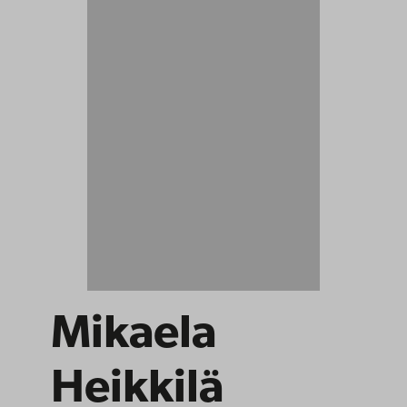
Mikaela
Heikkilä