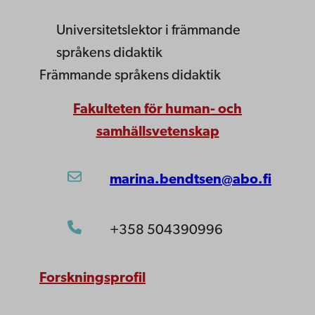
Universitetslektor
i främmande
språkens didaktik
Främmande språkens didaktik
Fakulteten för human- och
samhällsvetenskap
marina.bendtsen@abo.fi
+358 504390996
Forskningsprofil