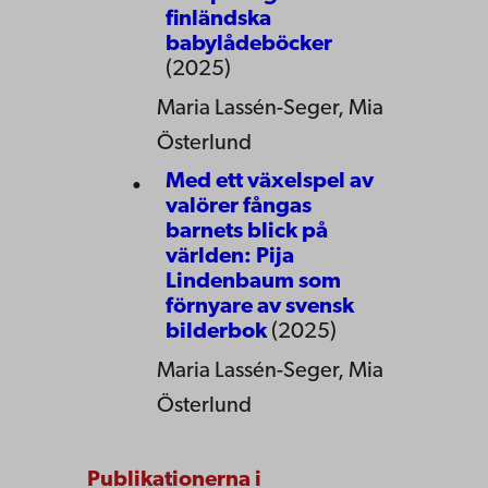
finländska
babylådeböcker
(2025)
Maria Lassén-Seger, Mia
Österlund
Med ett växelspel av
valörer fångas
barnets blick på
världen: Pija
Lindenbaum som
förnyare av svensk
bilderbok
(2025)
Maria Lassén-Seger, Mia
Österlund
Publikationerna i