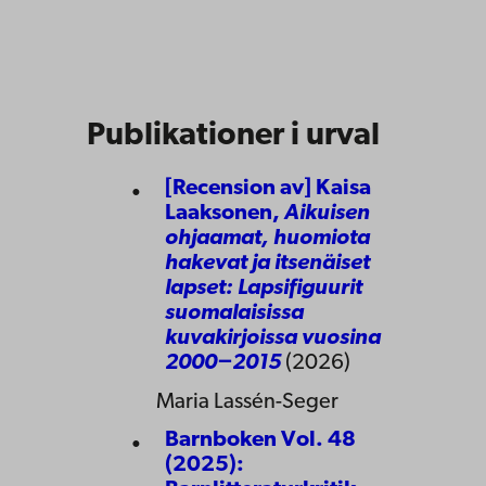
Publikationer i urval
[Recension av] Kaisa
Laaksonen,
Aikuisen
ohjaamat, huomiota
hakevat ja itsenäiset
lapset: Lapsifiguurit
suomalaisissa
kuvakirjoissa vuosina
2000−2015
(2026)
Maria Lassén-Seger
Barnboken Vol. 48
(2025):