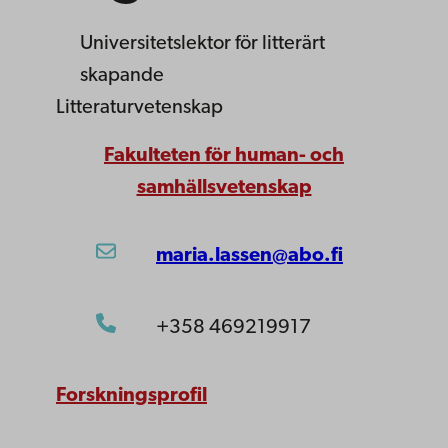
Universitetslektor
för litterärt
skapande
Litteraturvetenskap
Fakulteten för human- och
samhällsvetenskap
maria.lassen@abo.fi
+358 469219917
Forskningsprofil