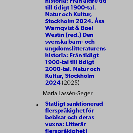
historia: Från äldre tid
till tidigt 1900-tal.
Natur och Kultur,
Stockholm 2024. Åsa
Warnqvist & Boel
Westin (red.) Den
svenska barn- och
ungdomslitteraturens
historia: Från tidigt
1900-tal till tidigt
2000-tal. Natur och
Kultur, Stockholm
2024
(2025)
Maria Lassén-Seger
Statligt sanktionerad
flerspråkighet för
bebisar och deras
vuxna: Litterär
flerspråkighet i