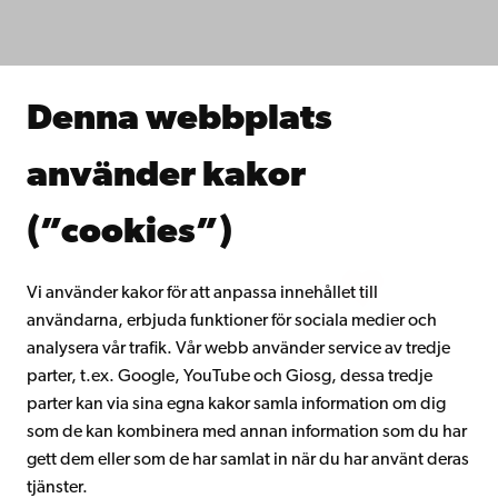
Studera hos oss
Forska hos oss
Samarbeta med oss
Åbo Akademis bibliotek
Denna webbplats
Kontinuerligt lärande
Donera till Åbo Akademi
använder kakor
Gå med i Åbo Akademis alumnnätverk
Om Åbo Akademi
(”cookies”)
Intranätet
Vi använder kakor för att anpassa innehållet till
användarna, erbjuda funktioner för sociala medier och
Facebook
Instagram
YouTube
LinkedIn
Blog
Snapchat
analysera vår trafik. Vår webb använder service av tredje
parter, t.ex. Google, YouTube och Giosg, dessa tredje
parter kan via sina egna kakor samla information om dig
som de kan kombinera med annan information som du har
gett dem eller som de har samlat in när du har använt deras
tjänster.