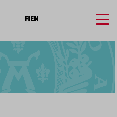
Menu
FI
EN