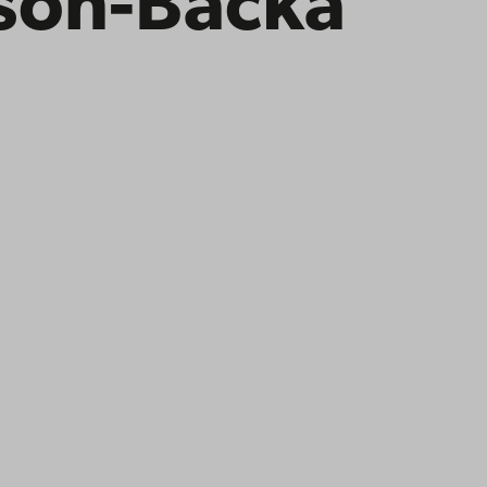
sson-Backa