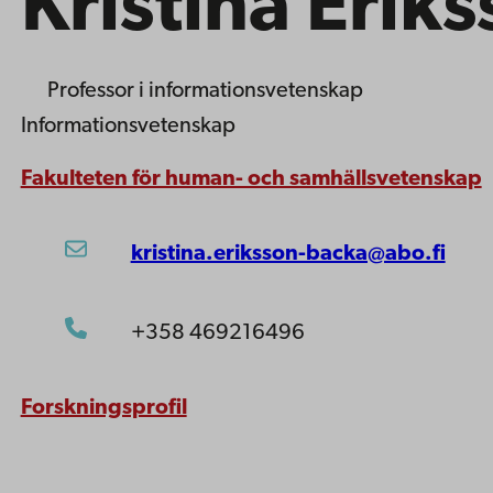
Kristina Erik
Professor
i informationsvetenskap
Informationsvetenskap
Fakulteten för human- och samhällsvetenskap
kristina.eriksson-backa@abo.fi
+358 469216496
Forskningsprofil