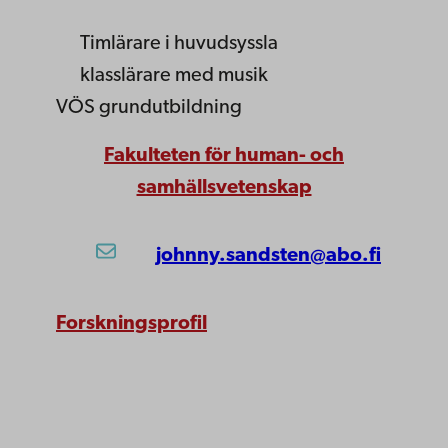
Timlärare i huvudsyssla
klasslärare med musik
VÖS grundutbildning
Fakulteten för human- och
samhällsvetenskap
johnny.sandsten@abo.fi
Forskningsprofil