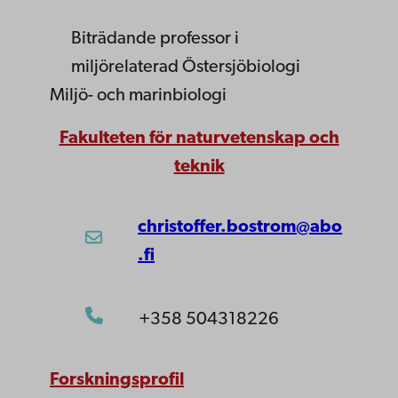
Biträdande professor
i
miljörelaterad Östersjöbiologi
Miljö- och marinbiologi
Fakulteten för naturvetenskap och
teknik
christoffer.bostrom@abo
.fi
+358 504318226
Forskningsprofil