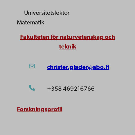
Universitetslektor
Matematik
Fakulteten för naturvetenskap och
teknik
christer.glader@abo.fi
+358 469216766
Forskningsprofil