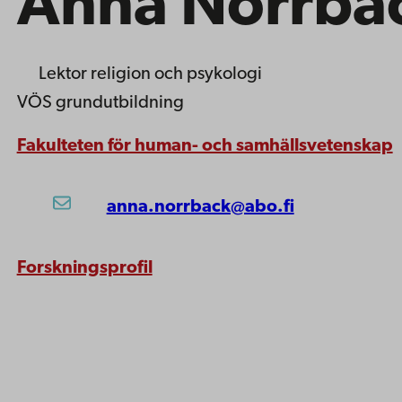
Anna Norrba
Lektor
religion och psykologi
VÖS grundutbildning
Fakulteten för human- och samhällsvetenskap
anna.norrback@abo.fi
Forskningsprofil