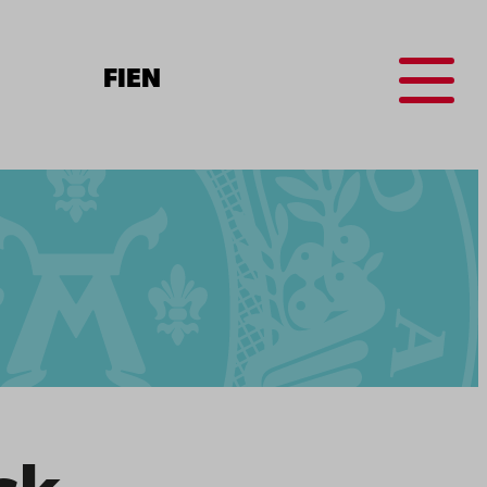
Menu
FI
EN