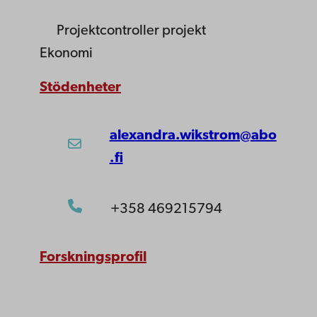
Projektcontroller
projekt
Ekonomi
Stödenheter
alexandra.wikstrom@abo
.fi
+358 469215794
Forskningsprofil