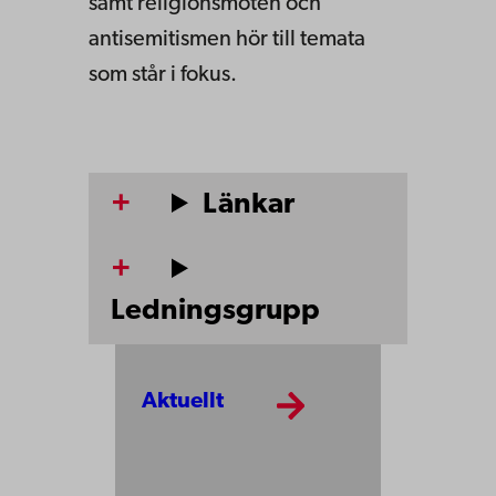
samt religionsmöten och
antisemitismen hör till temata
som står i fokus.
Länkar
Ledningsgrupp
Aktuellt