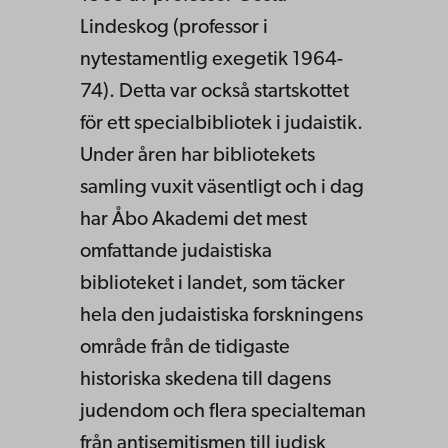
Lindeskog (professor i
nytestamentlig exegetik 1964-
74). Detta var också startskottet
för ett specialbibliotek i judaistik.
Under åren har bibliotekets
samling vuxit väsentligt och i dag
har Åbo Akademi det mest
omfattande judaistiska
biblioteket i landet, som täcker
hela den judaistiska forskningens
område från de tidigaste
historiska skedena till dagens
judendom och flera specialteman
från antisemitismen till judisk