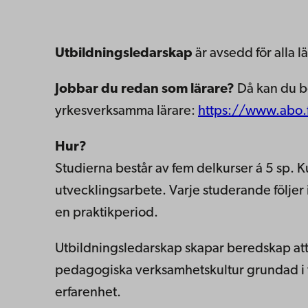
Utbildningsledarskap
är avsedd för alla 
Jobbar du redan som lärare?
Då kan du be
yrkesverksamma lärare:
https://www.abo.f
Hur?
Studierna består av fem delkurser á 5 sp. 
utvecklingsarbete. Varje studerande följer 
en praktikperiod.
Utbildningsledarskap skapar beredskap att
pedagogiska verksamhetskultur grundad i 
erfarenhet.