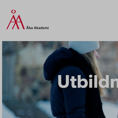
Utbild