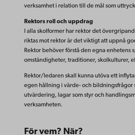
verksamhet i relation till de mål som uttryc
Rektors roll och uppdrag
I alla skolformer har rektor det övergripan
riktas mot rektor är det viktigt att uppnå g
Rektor behöver förstå den egna enhetens spe
omständigheter, traditioner, skolkulturer,
Rektor/ledaren skall kunna utöva ett infl
egen hållning i värde- och bildningsfrågor 
utvärdering, lagar som styr och handlingsmo
verksamheten.
För vem? När?