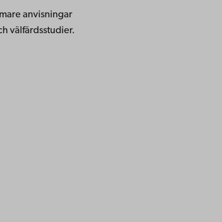
mare anvisningar
ch välfärdsstudier.