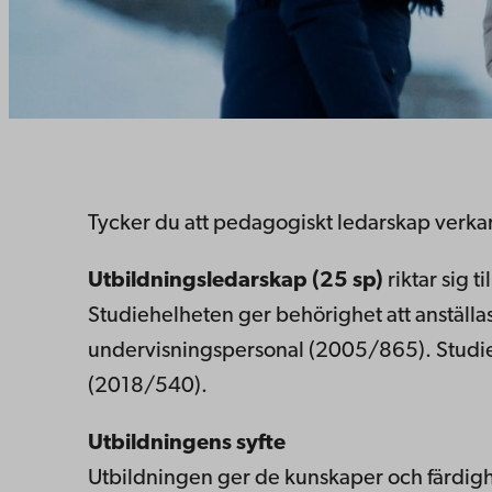
Tycker du att pedagogiskt ledarskap verka
Utbildningsledarskap (25 sp)
riktar sig 
Studiehelheten ger behörighet att anställas
undervisningspersonal (2005/865). Studi
(2018/540).
Utbildningens syfte
Utbildningen ger de kunskaper och färdighe