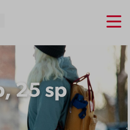
Menu
, 25 sp