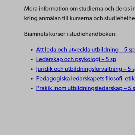
Mera information om studierna och deras i
kring anmälan till kurserna och studiehelhet
Biämnets kurser i studiehandboken:
Att leda och utveckla utbildning – 5 sp
Ledarskap och psykologi – 5 sp
Juridik och utbildningsförvaltning – 5 
Pedagogiska ledarskapets filosofi, etik
Prakik inom utbildningsledarskap – 5 