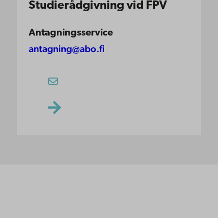
Studierådgivning vid FPV
Antagningsservice
antagning@abo.fi