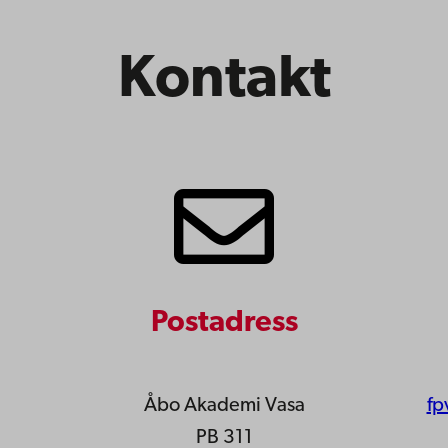
Kontakt
Postadress
Åbo Akademi Vasa
fp
PB 311